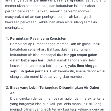
antaranya adalah
permintaan pasar yang stabil
. Setiap orang
memerlukan air setiap hari, dan kebutuhan ini tidak akan
pernah berkurang. Bahkan, semakin berkembangnya
masyarakat urban dan peningkatan jumlah keluarga di
kawasan perkotaan, kebutuhan akan air isi ulang semakin
meningkat.
Permintaan Pasar yang Konsisten
Hampir setiap rumah tangga memerlukan air galon untuk
kebutuhan sehari-hari. Bahkan, dalam satu rumah,
kebutuhan air bisa mencapai
dua hingga empat galon
dalam beberapa hari
. Untuk rumah tangga yang lebih
besar, kebutuhan bisa lebih banyak, yaitu
lima hingga
sepuluh galon per hari
. Oleh karena itu, usaha depot air isi
ulang selalu memiliki pasar yang siap membeli.
Biaya yang Lebih Terjangkau Dibandingkan Air Galon
Asli
Dibandingkan dengan membeli air galon dari merek terkenal
yang harganya bisa dua kali lipat lebih mahal, air isi ulang
menjadi pilihan yang lebih terjangkau bagi keluarga dengan