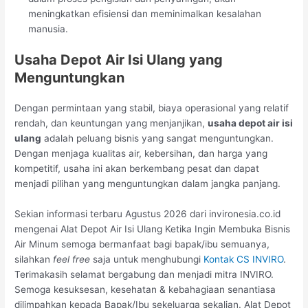
meningkatkan efisiensi dan meminimalkan kesalahan
manusia.
Usaha Depot Air Isi Ulang yang
Menguntungkan
Dengan permintaan yang stabil, biaya operasional yang relatif
rendah, dan keuntungan yang menjanjikan,
usaha depot air isi
ulang
adalah peluang bisnis yang sangat menguntungkan.
Dengan menjaga kualitas air, kebersihan, dan harga yang
kompetitif, usaha ini akan berkembang pesat dan dapat
menjadi pilihan yang menguntungkan dalam jangka panjang.
Sekian informasi terbaru Agustus 2026 dari invironesia.co.id
mengenai Alat Depot Air Isi Ulang Ketika Ingin Membuka Bisnis
Air Minum semoga bermanfaat bagi bapak/ibu semuanya,
silahkan
feel free
saja untuk menghubungi
Kontak CS INVIRO
.
Terimakasih selamat bergabung dan menjadi mitra INVIRO.
Semoga kesuksesan, kesehatan & kebahagiaan senantiasa
dilimpahkan kepada Bapak/Ibu sekeluarga sekalian. Alat Depot