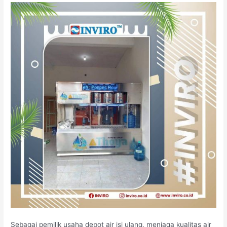
Sebagai pemilik usaha depot air isi ulang, menjaga kualitas air