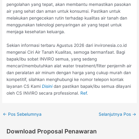
pengolahan yang tepat, akan membantu memastikan pasokan
air yang sehat dan aman untuk konsumsi. Pastikan untuk
melakukan pengecekan rutin terhadap kualitas air tanah dan
menggunakan teknologi penyaringan air yang tepat untuk
menjaga kesehatan keluarga.
Sekian informasi terbaru Agustus 2026 dari invironesia.co.id
mengenai Ciri Air Tanah Kualitas, semoga bermanfaat. Bagi
bapak/ibu sobat INVIRO semua, yang sedang
mencari/membutuhkan alat water treatment/filter penjernih air
dan peralatan air minum dengan harga yang cukup murah dan
kompetitif, silahkan menghubungi ke nomor telepon kontak
layanan CS Kami
Disini
dan pastikan bapak/ibu semua dilayani
oleh CS INVIRO secara professional.
Ref
.
←
Pos Sebelumnya
Selanjutnya Pos
→
Download Proposal Penawaran