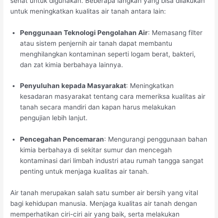
sehat untuk digunakan. Beberapa langkah yang bisa dilakukan
untuk meningkatkan kualitas air tanah antara lain:
Penggunaan Teknologi Pengolahan Air
: Memasang filter
atau sistem penjernih air tanah dapat membantu
menghilangkan kontaminan seperti logam berat, bakteri,
dan zat kimia berbahaya lainnya.
Penyuluhan kepada Masyarakat
: Meningkatkan
kesadaran masyarakat tentang cara memeriksa kualitas air
tanah secara mandiri dan kapan harus melakukan
pengujian lebih lanjut.
Pencegahan Pencemaran
: Mengurangi penggunaan bahan
kimia berbahaya di sekitar sumur dan mencegah
kontaminasi dari limbah industri atau rumah tangga sangat
penting untuk menjaga kualitas air tanah.
Air tanah merupakan salah satu sumber air bersih yang vital
bagi kehidupan manusia. Menjaga kualitas air tanah dengan
memperhatikan ciri-ciri air yang baik, serta melakukan