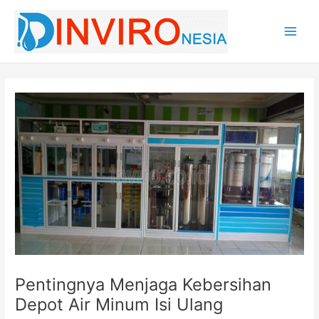
Lewati
ke
konten
Main
Men
Pentingnya Menjaga Kebersihan
Depot Air Minum Isi Ulang