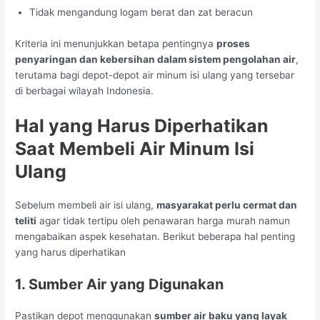
Tidak mengandung logam berat dan zat beracun
Kriteria ini menunjukkan betapa pentingnya
proses
penyaringan dan kebersihan dalam sistem pengolahan air
,
terutama bagi depot-depot air minum isi ulang yang tersebar
di berbagai wilayah Indonesia.
Hal yang Harus Diperhatikan
Saat Membeli Air Minum Isi
Ulang
Sebelum membeli air isi ulang,
masyarakat perlu cermat dan
teliti
agar tidak tertipu oleh penawaran harga murah namun
mengabaikan aspek kesehatan. Berikut beberapa hal penting
yang harus diperhatikan
1. Sumber Air yang Digunakan
Pastikan depot menggunakan
sumber air baku yang layak