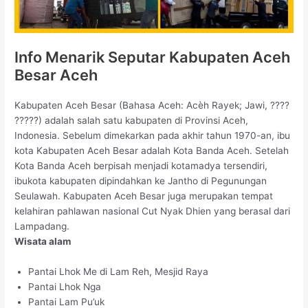
Info Menarik Seputar Kabupaten Aceh
Besar Aceh
Kabupaten Aceh Besar (Bahasa Aceh: Acèh Rayek; Jawi, ????
?????) adalah salah satu kabupaten di Provinsi Aceh,
Indonesia. Sebelum dimekarkan pada akhir tahun 1970-an, ibu
kota Kabupaten Aceh Besar adalah Kota Banda Aceh. Setelah
Kota Banda Aceh berpisah menjadi kotamadya tersendiri,
ibukota kabupaten dipindahkan ke Jantho di Pegunungan
Seulawah. Kabupaten Aceh Besar juga merupakan tempat
kelahiran pahlawan nasional Cut Nyak Dhien yang berasal dari
Lampadang.
Wisata alam
Pantai Lhok Me di Lam Reh, Mesjid Raya
Pantai Lhok Nga
Pantai Lam Pu’uk