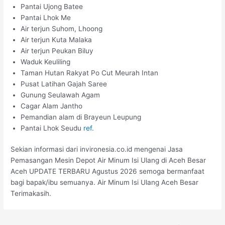
Pantai Ujong Batee
Pantai Lhok Me
Air terjun Suhom, Lhoong
Air terjun Kuta Malaka
Air terjun Peukan Biluy
Waduk Keuliling
Taman Hutan Rakyat Po Cut Meurah Intan
Pusat Latihan Gajah Saree
Gunung Seulawah Agam
Cagar Alam Jantho
Pemandian alam di Brayeun Leupung
Pantai Lhok Seudu
ref.
Sekian informasi dari invironesia.co.id mengenai Jasa
Pemasangan Mesin Depot Air Minum Isi Ulang di Aceh Besar
Aceh UPDATE TERBARU Agustus 2026 semoga bermanfaat
bagi bapak/ibu semuanya. Air Minum Isi Ulang Aceh Besar
Terimakasih.