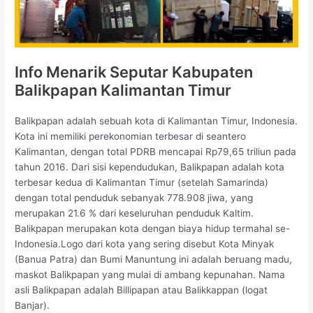
Info Menarik Seputar Kabupaten
Balikpapan Kalimantan Timur
Balikpapan adalah sebuah kota di Kalimantan Timur, Indonesia.
Kota ini memiliki perekonomian terbesar di seantero
Kalimantan, dengan total PDRB mencapai Rp79,65 triliun pada
tahun 2016. Dari sisi kependudukan, Balikpapan adalah kota
terbesar kedua di Kalimantan Timur (setelah Samarinda)
dengan total penduduk sebanyak 778.908 jiwa, yang
merupakan 21.6 % dari keseluruhan penduduk Kaltim.
Balikpapan merupakan kota dengan biaya hidup termahal se-
Indonesia.Logo dari kota yang sering disebut Kota Minyak
(Banua Patra) dan Bumi Manuntung ini adalah beruang madu,
maskot Balikpapan yang mulai di ambang kepunahan. Nama
asli Balikpapan adalah Billipapan atau Balikkappan (logat
Banjar).