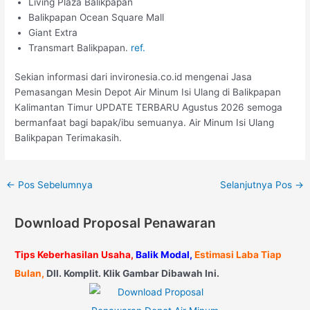
Living Plaza Balikpapan
Balikpapan Ocean Square Mall
Giant Extra
Transmart Balikpapan.
ref.
Sekian informasi dari invironesia.co.id mengenai Jasa
Pemasangan Mesin Depot Air Minum Isi Ulang di Balikpapan
Kalimantan Timur UPDATE TERBARU Agustus 2026 semoga
bermanfaat bagi bapak/ibu semuanya. Air Minum Isi Ulang
Balikpapan Terimakasih.
←
Pos Sebelumnya
Selanjutnya Pos
→
Download Proposal Penawaran
Tips Keberhasilan Usaha,
Balik Modal,
Estimasi Laba Tiap
Bulan,
Dll. Komplit. Klik Gambar Dibawah Ini.