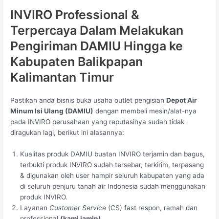
INVIRO Professional &
Terpercaya Dalam Melakukan
Pengiriman DAMIU Hingga ke
Kabupaten Balikpapan
Kalimantan Timur
Pastikan anda bisnis buka usaha outlet pengisian
Depot Air
Minum Isi Ulang (DAMIU)
dengan membeli mesin/alat-nya
pada INVIRO perusahaan yang reputasinya sudah tidak
diragukan lagi, berikut ini alasannya:
Kualitas produk DAMIU buatan INVIRO terjamin dan bagus,
terbukti produk INVIRO sudah tersebar, terkirim, terpasang
& digunakan oleh user hampir seluruh kabupaten yang ada
di seluruh penjuru tanah air Indonesia sudah menggunakan
produk INVIRO.
Layanan
Customer Service
(CS) fast respon, ramah dan
professional
(kami jamin).