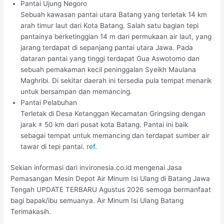
Pantai Ujung Negoro
Sebuah kawasan pantai utara Batang yang terletak 14 km
arah timur laut dari Kota Batang. Salah satu bagian tepi
pantainya berketinggian 14 m dari permukaan air laut, yang
jarang terdapat di sepanjang pantai utara Jawa. Pada
dataran pantai yang tinggi terdapat Gua Aswotomo dan
sebuah pemakaman kecil peninggalan Syeikh Maulana
Maghribi. Di sekitar daerah ini tersedia pula tempat menarik
untuk bersampan dan memancing.
Pantai Pelabuhan
Terletak di Desa Ketanggan Kecamatan Gringsing dengan
jarak ± 50 km dari pusat kota Batang. Pantai ini baik
sebagai tempat untuk memancing dan terdapat sumber air
tawar di tepi pantai.
ref.
Sekian informasi dari invironesia.co.id mengenai Jasa
Pemasangan Mesin Depot Air Minum Isi Ulang di Batang Jawa
Tengah UPDATE TERBARU Agustus 2026 semoga bermanfaat
bagi bapak/ibu semuanya. Air Minum Isi Ulang Batang
Terimakasih.