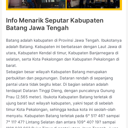
Info Menarik Seputar Kabupaten
Batang Jawa Tengah
Batang adalah kabupaten di Provinsi Jawa Tengah. Ibukotanya
adalah Batang. Kabupaten ini berbatasan dengan Laut Jawa di
utara, Kabupaten Kendal di timur, Kabupaten Banjarnegara di
selatan, serta Kota Pekalongan dan Kabupaten Pekalongan di
barat.
Sebagian besar wilayah Kabupaten Batang merupakan
perbukitan dan pegunungan. Dataran rendah di sepanjang
pantai utara tidak begitu lebar. Di bagian selatan adalah
terdapat Dataran Tinggi Dieng, dengan puncaknya Gunung
Prau (2.565 meter). Ibukota Kabupaten Batang terletak di
ujung barat laut wilayah kabupaten, yakni tepat di sebelah
timur Kota Pekalongan, sehingga kedua kota ini seolah-olah
menyatu. Kabupaten Batang terletak pada 6° 51? 46? sampai
7° 11? 47? Lintang Selatan dan antara 109° 40? 19? sampai