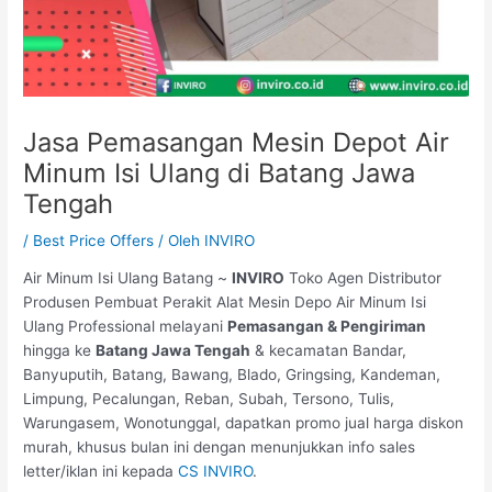
Jasa Pemasangan Mesin Depot Air
Minum Isi Ulang di Batang Jawa
Tengah
/
Best Price Offers
/ Oleh
INVIRO
Air Minum Isi Ulang Batang ~
INVIRO
Toko Agen Distributor
Produsen Pembuat Perakit Alat Mesin Depo Air Minum Isi
Ulang Professional melayani
Pemasangan & Pengiriman
hingga ke
Batang Jawa Tengah
& kecamatan Bandar,
Banyuputih, Batang, Bawang, Blado, Gringsing, Kandeman,
Limpung, Pecalungan, Reban, Subah, Tersono, Tulis,
Warungasem, Wonotunggal, dapatkan promo jual harga diskon
murah, khusus bulan ini dengan menunjukkan info sales
letter/iklan ini kepada
CS INVIRO
.