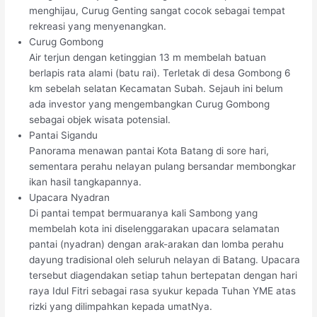
menghijau, Curug Genting sangat cocok sebagai tempat
rekreasi yang menyenangkan.
Curug Gombong
Air terjun dengan ketinggian 13 m membelah batuan
berlapis rata alami (batu rai). Terletak di desa Gombong 6
km sebelah selatan Kecamatan Subah. Sejauh ini belum
ada investor yang mengembangkan Curug Gombong
sebagai objek wisata potensial.
Pantai Sigandu
Panorama menawan pantai Kota Batang di sore hari,
sementara perahu nelayan pulang bersandar membongkar
ikan hasil tangkapannya.
Upacara Nyadran
Di pantai tempat bermuaranya kali Sambong yang
membelah kota ini diselenggarakan upacara selamatan
pantai (nyadran) dengan arak-arakan dan lomba perahu
dayung tradisional oleh seluruh nelayan di Batang. Upacara
tersebut diagendakan setiap tahun bertepatan dengan hari
raya Idul Fitri sebagai rasa syukur kepada Tuhan YME atas
rizki yang dilimpahkan kepada umatNya.