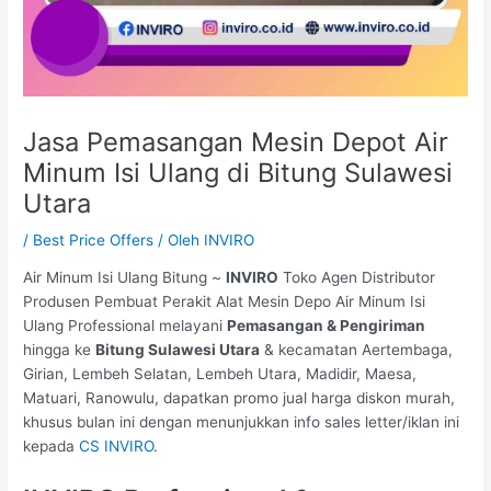
Jasa Pemasangan Mesin Depot Air
Minum Isi Ulang di Bitung Sulawesi
Utara
/
Best Price Offers
/ Oleh
INVIRO
Air Minum Isi Ulang Bitung ~
INVIRO
Toko Agen Distributor
Produsen Pembuat Perakit Alat Mesin Depo Air Minum Isi
Ulang Professional melayani
Pemasangan & Pengiriman
hingga ke
Bitung Sulawesi Utara
& kecamatan Aertembaga,
Girian, Lembeh Selatan, Lembeh Utara, Madidir, Maesa,
Matuari, Ranowulu, dapatkan promo jual harga diskon murah,
khusus bulan ini dengan menunjukkan info sales letter/iklan ini
kepada
CS INVIRO
.