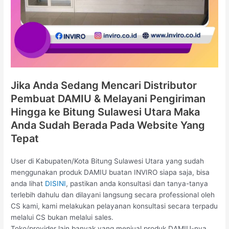
Jika Anda Sedang Mencari Distributor
Pembuat DAMIU & Melayani Pengiriman
Hingga ke Bitung Sulawesi Utara Maka
Anda Sudah Berada Pada Website Yang
Tepat
User di Kabupaten/Kota Bitung Sulawesi Utara yang sudah
menggunakan produk DAMIU buatan INVIRO siapa saja, bisa
anda lihat
DISINI
, pastikan anda konsultasi dan tanya-tanya
terlebih dahulu dan dilayani langsung secara professional oleh
CS kami, kami melakukan pelayanan konsultasi secara terpadu
melalui CS bukan melalui sales.
Toko/provider lain banyak yang menjual produk DAMIU-nya