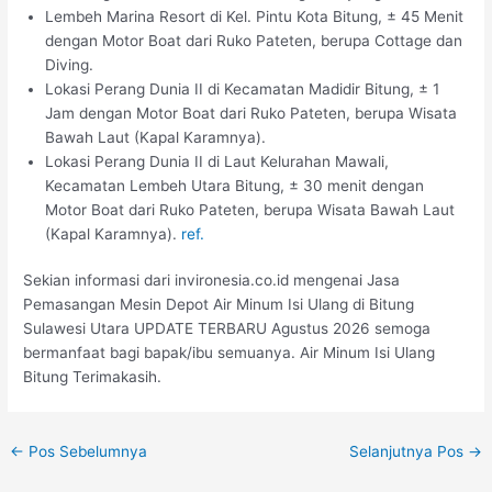
Lembeh Marina Resort di Kel. Pintu Kota Bitung, ± 45 Menit
dengan Motor Boat dari Ruko Pateten, berupa Cottage dan
Diving.
Lokasi Perang Dunia II di Kecamatan Madidir Bitung, ± 1
Jam dengan Motor Boat dari Ruko Pateten, berupa Wisata
Bawah Laut (Kapal Karamnya).
Lokasi Perang Dunia II di Laut Kelurahan Mawali,
Kecamatan Lembeh Utara Bitung, ± 30 menit dengan
Motor Boat dari Ruko Pateten, berupa Wisata Bawah Laut
(Kapal Karamnya).
ref.
Sekian informasi dari invironesia.co.id mengenai Jasa
Pemasangan Mesin Depot Air Minum Isi Ulang di Bitung
Sulawesi Utara UPDATE TERBARU Agustus 2026 semoga
bermanfaat bagi bapak/ibu semuanya. Air Minum Isi Ulang
Bitung Terimakasih.
←
Pos Sebelumnya
Selanjutnya Pos
→