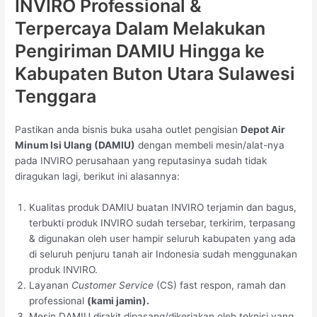
INVIRO Professional &
Terpercaya Dalam Melakukan
Pengiriman DAMIU Hingga ke
Kabupaten Buton Utara Sulawesi
Tenggara
Pastikan anda bisnis buka usaha outlet pengisian
Depot Air
Minum Isi Ulang (DAMIU)
dengan membeli mesin/alat-nya
pada INVIRO perusahaan yang reputasinya sudah tidak
diragukan lagi, berikut ini alasannya:
Kualitas produk DAMIU buatan INVIRO terjamin dan bagus,
terbukti produk INVIRO sudah tersebar, terkirim, terpasang
& digunakan oleh user hampir seluruh kabupaten yang ada
di seluruh penjuru tanah air Indonesia sudah menggunakan
produk INVIRO.
Layanan
Customer Service
(CS) fast respon, ramah dan
professional
(kami jamin).
Mesin DAMIU dirakit dipasang/dikerjakan oleh teknisi yang