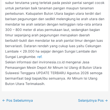
subur terutama yang terletak pada pesisir pantai sangat cocok
untuk pertanian baik tanaman pangan maupun tanaman
perkebunan. Kabupaten Buton Utara bagian utara terdiri dari
barisan pegunungan dan sedikit melengkung ke arah utara dan
mendatar ke arah selatan dengan ketinggian rata-rata antara
300 – 800 meter di atas permukaan laut, sedangkan bagian
timur sepanjang arah pegunungan merupakan daerah
berbukit-bukit dan mendatar ke arah pantai timur dengan luas
bervariasti. Dataran rendah yang cukup luas yaitu Cekungan
Lambale < 29.000 ha sejajar dengan Sungai Lambale dan
Sungai Langkumbe.
ref.
Sekian informasi dari invironesia.co.id mengenai Jasa
Pemasangan Mesin Depot Air Minum Isi Ulang di Buton Utara
Sulawesi Tenggara UPDATE TERBARU Agustus 2026 semoga
bermanfaat bagi bapak/ibu semuanya. Air Minum Isi Ulang
Buton Utara Terimakasih.
←
Pos Sebelumnya
Selanjutnya Pos
→