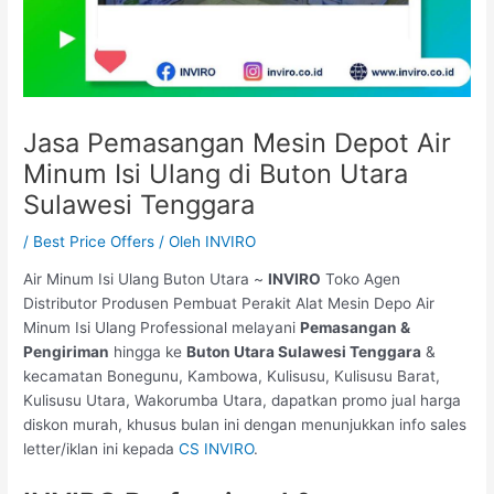
Jasa Pemasangan Mesin Depot Air
Minum Isi Ulang di Buton Utara
Sulawesi Tenggara
/
Best Price Offers
/ Oleh
INVIRO
Air Minum Isi Ulang Buton Utara ~
INVIRO
Toko Agen
Distributor Produsen Pembuat Perakit Alat Mesin Depo Air
Minum Isi Ulang Professional melayani
Pemasangan &
Pengiriman
hingga ke
Buton Utara Sulawesi Tenggara
&
kecamatan Bonegunu, Kambowa, Kulisusu, Kulisusu Barat,
Kulisusu Utara, Wakorumba Utara, dapatkan promo jual harga
diskon murah, khusus bulan ini dengan menunjukkan info sales
letter/iklan ini kepada
CS INVIRO
.