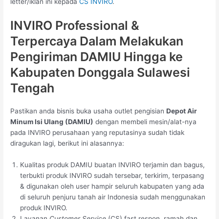
letter/iklan ini kepada
CS INVIRO
.
INVIRO Professional &
Terpercaya Dalam Melakukan
Pengiriman DAMIU Hingga ke
Kabupaten Donggala Sulawesi
Tengah
Pastikan anda bisnis buka usaha outlet pengisian
Depot Air
Minum Isi Ulang (DAMIU)
dengan membeli mesin/alat-nya
pada INVIRO perusahaan yang reputasinya sudah tidak
diragukan lagi, berikut ini alasannya:
Kualitas produk DAMIU buatan INVIRO terjamin dan bagus,
terbukti produk INVIRO sudah tersebar, terkirim, terpasang
& digunakan oleh user hampir seluruh kabupaten yang ada
di seluruh penjuru tanah air Indonesia sudah menggunakan
produk INVIRO.
Layanan
Customer Service
(CS) fast respon, ramah dan