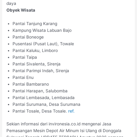
daya
Obyek Wisata
Pantai Tanjung Karang
Kampung Wisata Labuan Bajo
Pantai Boneoge
Pusentasi (Pusat Laut), Towale
Pantai Kaluku, Limboro
Pantai Taipa
Pantai Sivalenta, Sirenja
Pantai Parimpi Indah, Sirenja
Pantai Enu
Pantai Bambarano
Pantai Harapan, Salubomba
Pantai Lembasada, Lembasada
Pantai Surumana, Desa Surumana
Pantai Tosale, Desa Tosale.
ref.
Sekian informasi dari invironesia.co.id mengenai Jasa
Pemasangan Mesin Depot Air Minum Isi Ulang di Donggala