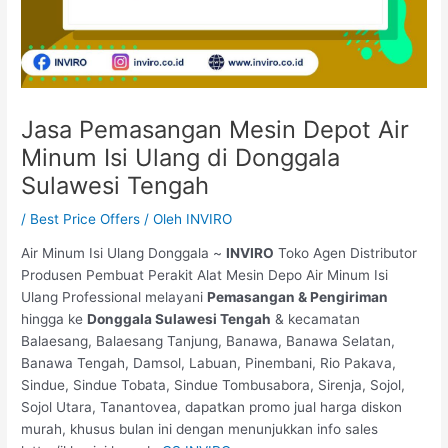
Jasa Pemasangan Mesin Depot Air
Minum Isi Ulang di Donggala
Sulawesi Tengah
/
Best Price Offers
/ Oleh
INVIRO
Air Minum Isi Ulang Donggala ~
INVIRO
Toko Agen Distributor
Produsen Pembuat Perakit Alat Mesin Depo Air Minum Isi
Ulang Professional melayani
Pemasangan & Pengiriman
hingga ke
Donggala Sulawesi Tengah
& kecamatan
Balaesang, Balaesang Tanjung, Banawa, Banawa Selatan,
Banawa Tengah, Damsol, Labuan, Pinembani, Rio Pakava,
Sindue, Sindue Tobata, Sindue Tombusabora, Sirenja, Sojol,
Sojol Utara, Tanantovea, dapatkan promo jual harga diskon
murah, khusus bulan ini dengan menunjukkan info sales