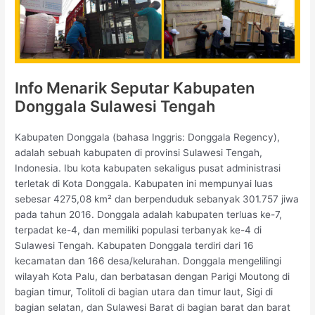
Info Menarik Seputar Kabupaten
Donggala Sulawesi Tengah
Kabupaten Donggala (bahasa Inggris: Donggala Regency),
adalah sebuah kabupaten di provinsi Sulawesi Tengah,
Indonesia. Ibu kota kabupaten sekaligus pusat administrasi
terletak di Kota Donggala. Kabupaten ini mempunyai luas
sebesar 4275,08 km² dan berpenduduk sebanyak 301.757 jiwa
pada tahun 2016. Donggala adalah kabupaten terluas ke-7,
terpadat ke-4, dan memiliki populasi terbanyak ke-4 di
Sulawesi Tengah. Kabupaten Donggala terdiri dari 16
kecamatan dan 166 desa/kelurahan. Donggala mengelilingi
wilayah Kota Palu, dan berbatasan dengan Parigi Moutong di
bagian timur, Tolitoli di bagian utara dan timur laut, Sigi di
bagian selatan, dan Sulawesi Barat di bagian barat dan barat