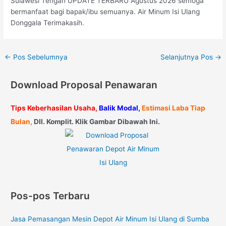
Sulawesi Tengah UPDATE TERBARU Agustus 2026 semoga
bermanfaat bagi bapak/ibu semuanya. Air Minum Isi Ulang
Donggala Terimakasih.
←
Pos Sebelumnya
Selanjutnya Pos
→
Download Proposal Penawaran
Tips Keberhasilan Usaha,
Balik Modal,
Estimasi Laba Tiap
Bulan,
Dll. Komplit. Klik Gambar Dibawah Ini.
Pos-pos Terbaru
Jasa Pemasangan Mesin Depot Air Minum Isi Ulang di Sumba