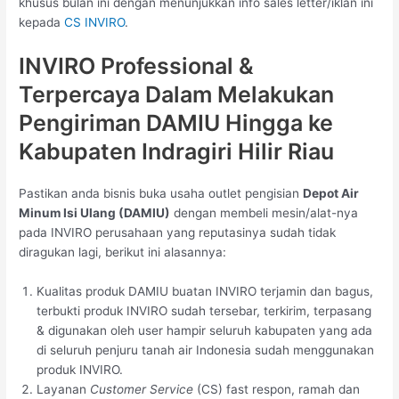
khusus bulan ini dengan menunjukkan info sales letter/iklan ini
kepada
CS INVIRO
.
INVIRO Professional &
Terpercaya Dalam Melakukan
Pengiriman DAMIU Hingga ke
Kabupaten Indragiri Hilir Riau
Pastikan anda bisnis buka usaha outlet pengisian
Depot Air
Minum Isi Ulang (DAMIU)
dengan membeli mesin/alat-nya
pada INVIRO perusahaan yang reputasinya sudah tidak
diragukan lagi, berikut ini alasannya:
Kualitas produk DAMIU buatan INVIRO terjamin dan bagus,
terbukti produk INVIRO sudah tersebar, terkirim, terpasang
& digunakan oleh user hampir seluruh kabupaten yang ada
di seluruh penjuru tanah air Indonesia sudah menggunakan
produk INVIRO.
Layanan
Customer Service
(CS) fast respon, ramah dan