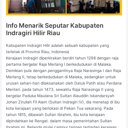
Info Menarik Seputar Kabupaten
Indragiri Hilir Riau
Kabupaten Indragiri Hilir adalah sebuah kabupaten yang
terletak di Provinsi Riau, Indonesia
Kerajaan Indragiri diperkirakan berdiri tahun 1298 dengan raja
pertama bergelar Raja Merlang I berkedudukan di Malaka.
Demikian pula dengan penggantinya Raja Narasinga I dan Raja
Merlang II, tetap berkedudukan di Malaka, sedangkan untuk
urusan sehari-hari dilaksanakan oleh Datuk Patih atau Perdana
Menteri. pada tahun 1473, sewaktu Raja Narasinga II yang
bergelar Paduka Maulana Sri Sultan Alauddin Iskandarsyah
Johan Zirullah Fil Alam (Sultan Indragiri IV), dia menetap di ibu
kota kerajaan yang berlokasi di Pekan Tua sekarang. Pada
tahun 1815, dibawah Sultan Ibrahim, ibu kota kerajaan
dipindahkan ke Rengat. dalam masa pemerintahan Sultan
Ibrahim ini, Belanda mulai campur tangan terhadap kerajaan