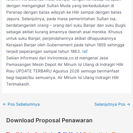
dengan mengangkat Sultan Muda yang berkedudukan di
Peranap dengan batas wilayah ke Hilir sampai dengan batas
Japura. Selanjutnya, pada masa pemerintahan Sultan Isa,
berdatanganlah orang – orang dari suku Banjar dan suku Bugis
sebagai akibat kurang amannya daerah asal mereka. Khusus
untuk suku Banjar, perpindahannya akibat dihapuskannya
Kerajaan Banjar oleh Gubernement pada tahun 1859 sehingga
terjadi peperangan sampai tahun 1863.
ref.
Sekian informasi dari invironesia.co.id mengenai Jasa
Pemasangan Mesin Depot Air Minum Isi Ulang di Indragiri Hilir
Riau UPDATE TERBARU Agustus 2026 semoga bermanfaat
bagi bapak/ibu semuanya. Air Minum Isi Ulang Indragiri Hilir
Terimakasih.
←
Pos Sebelumnya
Selanjutnya Pos
→
Download Proposal Penawaran