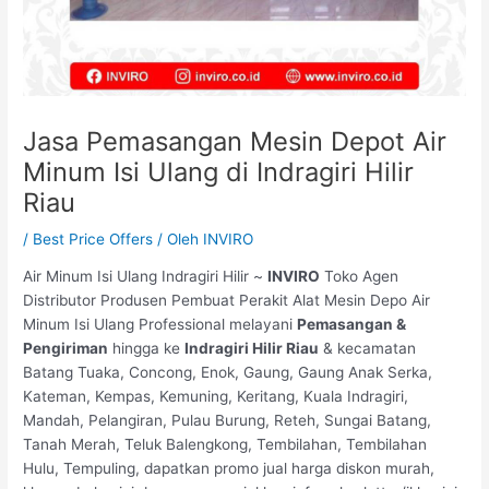
Jasa Pemasangan Mesin Depot Air
Minum Isi Ulang di Indragiri Hilir
Riau
/
Best Price Offers
/ Oleh
INVIRO
Air Minum Isi Ulang Indragiri Hilir ~
INVIRO
Toko Agen
Distributor Produsen Pembuat Perakit Alat Mesin Depo Air
Minum Isi Ulang Professional melayani
Pemasangan &
Pengiriman
hingga ke
Indragiri Hilir Riau
& kecamatan
Batang Tuaka, Concong, Enok, Gaung, Gaung Anak Serka,
Kateman, Kempas, Kemuning, Keritang, Kuala Indragiri,
Mandah, Pelangiran, Pulau Burung, Reteh, Sungai Batang,
Tanah Merah, Teluk Balengkong, Tembilahan, Tembilahan
Hulu, Tempuling, dapatkan promo jual harga diskon murah,