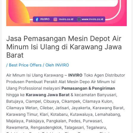
Jasa Pemasangan Mesin Depot Air
Minum Isi Ulang di Karawang Jawa
Barat
/
Best Price Offers
/ Oleh
INVIRO
Air Minum Isi Ulang Karawang ~
INVIRO
Toko Agen Distributor
Produsen Pembuat Perakit Alat Mesin Depo Air Minum Isi
Ulang Professional melayani
Pemasangan & Pengiriman
hingga ke
Karawang Jawa Barat
& kecamatan Banyusari,
Batujaya, Ciampel, Cibuaya, Cikampek, Cilamaya Kulon,
Cilamaya Wetan, Cilebar, Jatisari, Jayakerta, Karawang Barat,
Karawang Timur, Klari, Kotabaru, Kutawaluya, Lemahabang,
Majalaya, Pakisjaya, Pangkalan, Pedes, Purwasari,
Rawamerta, Rengasdengklok, Talagasari, Tegalwaru,