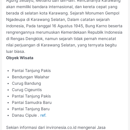
Agung Sedayu, Metland dan lain-lain. Rencananya Karawang
akan memiliki bandara internasional, dan kereta cepat yang
berada di selatan kota Karawang. Sejarah Monumen Gempol
Ngadeupa di Karawang Selatan, Dalam catatan sejarah
indonesia, Pada tanggal 16 Agustus 1945, Bung Karno beserta
rengrengannya merumuskan Kemerdekaan Republik Indonesia
di Rengas Dengklok, namun sejarah tidak pernah mencatat
nilai perjuangan di Karawang Selatan, yang ternyata begitu
luar biasa.
Obyek Wisata
Pantai Tanjung Pakis
Bendungan Walahar
Curug Bandung
Curug Cigeuntis
Pantai Tanjung Pakis
Pantai Samudra Baru
Pantai Tanjung Baru
Danau Cipule .
ref.
Sekian informasi dari invironesia.co.id mengenai Jasa