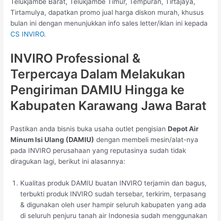
Telukjambe Barat, Telukjambe Timur, Tempuran, Tirtajaya,
Tirtamulya, dapatkan promo jual harga diskon murah, khusus
bulan ini dengan menunjukkan info sales letter/iklan ini kepada
CS INVIRO
.
INVIRO Professional &
Terpercaya Dalam Melakukan
Pengiriman DAMIU Hingga ke
Kabupaten Karawang Jawa Barat
Pastikan anda bisnis buka usaha outlet pengisian
Depot Air
Minum Isi Ulang (DAMIU)
dengan membeli mesin/alat-nya
pada INVIRO perusahaan yang reputasinya sudah tidak
diragukan lagi, berikut ini alasannya:
Kualitas produk DAMIU buatan INVIRO terjamin dan bagus,
terbukti produk INVIRO sudah tersebar, terkirim, terpasang
& digunakan oleh user hampir seluruh kabupaten yang ada
di seluruh penjuru tanah air Indonesia sudah menggunakan