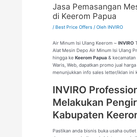
Jasa Pemasangan Mesi
di Keerom Papua
/
Best Price Offers
/ Oleh
INVIRO
Air Minum Isi Ulang Keerom ~
INVIRO
T
Alat Mesin Depo Air Minum Isi Ulang P
hingga ke
Keerom Papua
& kecamatan A
Waris, Web, dapatkan promo jual harga
menunjukkan info sales letter/iklan in
INVIRO Professio
Melakukan Pengi
Kabupaten Keero
Pastikan anda bisnis buka usaha outle