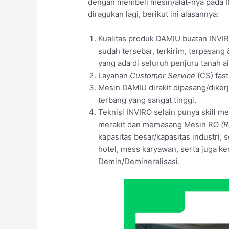
dengan membeli mesin/alat-nya pada I
diragukan lagi, berikut ini alasannya:
Kualitas produk DAMIU buatan INVIR
sudah tersebar, terkirim, terpasang
yang ada di seluruh penjuru tanah 
Layanan
Customer Service
(CS) fas
Mesin DAMIU dirakit dipasang/dikerj
terbang yang sangat tinggi.
Teknisi INVIRO selain punya skill 
merakit dan memasang Mesin RO
(R
kapasitas besar/kapasitas industri, 
hotel, mess karyawan, serta juga
Demin/Demineralisasi.