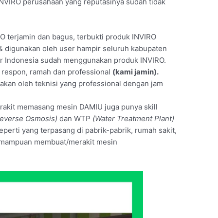
NVIRO perusahaan yang reputasinya sudah tidak
O terjamin dan bagus, terbukti produk INVIRO
 & digunakan oleh user hampir seluruh kabupaten
air Indonesia sudah menggunakan produk INVIRO.
t respon, ramah dan professional
(kami jamin).
akan oleh teknisi yang professional dengan jam
merakit memasang mesin DAMIU juga punya skill
everse Osmosis)
dan WTP
(Water Treatment Plant)
seperti yang terpasang di pabrik-pabrik, rumah sakit,
 kemampuan membuat/merakit mesin