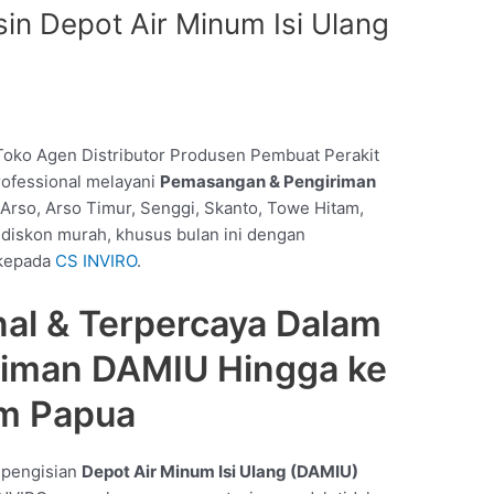
n Depot Air Minum Isi Ulang
oko Agen Distributor Produsen Pembuat Perakit
rofessional melayani
Pemasangan & Pengiriman
rso, Arso Timur, Senggi, Skanto, Towe Hitam,
 diskon murah, khusus bulan ini dengan
i kepada
CS INVIRO
.
nal & Terpercaya Dalam
riman DAMIU Hingga ke
m Papua
t pengisian
Depot Air Minum Isi Ulang (DAMIU)