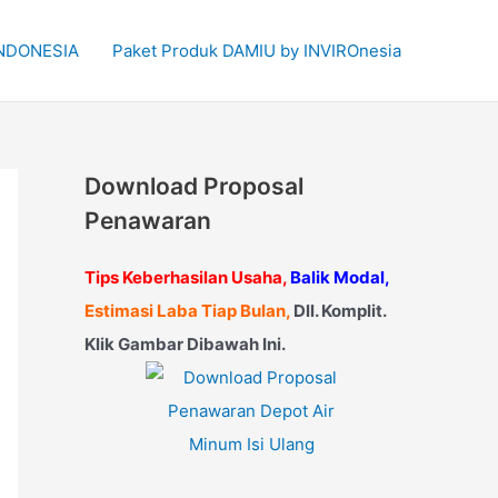
 INDONESIA
Paket Produk DAMIU by INVIROnesia
Download Proposal
Penawaran
Tips Keberhasilan Usaha,
Balik Modal,
Estimasi Laba Tiap Bulan,
Dll. Komplit.
Klik Gambar Dibawah Ini.