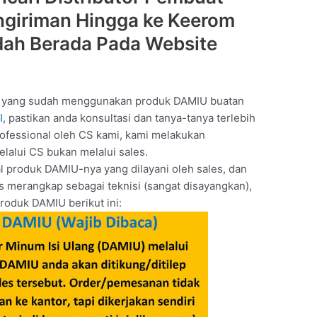
ngiriman Hingga ke Keerom
ah Berada Pada Website
a yang sudah menggunakan produk DAMIU buatan
I
, pastikan anda konsultasi dan tanya-tanya terlebih
rofessional oleh CS kami, kami melakukan
lalui CS bukan melalui sales.
l produk DAMIU-nya yang dilayani oleh sales, dan
us merangkap sebagai teknisi (sangat disayangkan),
roduk DAMIU berikut ini: