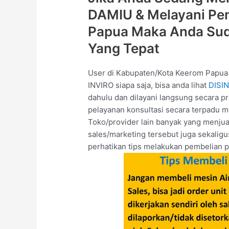
DAMIU & Melayani Pe
Papua Maka Anda Sud
Yang Tepat
User di Kabupaten/Kota Keerom Papu
INVIRO siapa saja, bisa anda lihat
DISIN
dahulu dan dilayani langsung secara p
pelayanan konsultasi secara terpadu me
Toko/provider lain banyak yang menjua
sales/marketing tersebut juga sekalig
perhatikan tips melakukan pembelian p