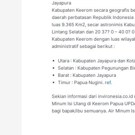
Jayapura
Kabupaten Keerom secara geografis b
daerah perbatasan Republik Indonesi
luas 9.365 Km2, secar astronimis Kabu
Lintang Selatan dan 20 37? 0 – 40 0? 0
Kabupaten Keerom dengan luas wilayah
administratif sebagai berikut :
Utara : Kabupaten Jayapura dan Kot
Selatan : Kabupaten Pegunungan Bi
Barat : Kabupaten Jayapura
Timur : Papua Nugini.
ref.
Sekian informasi dari invironesia.co.
Minum Isi Ulang di Keerom Papua UP
bagi bapak/ibu semuanya. Air Minum Is