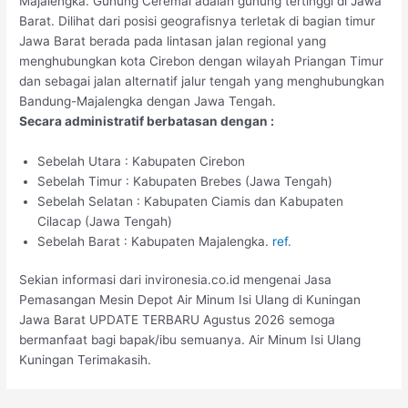
Majalengka. Gunung Ceremai adalah gunung tertinggi di Jawa
Barat. Dilihat dari posisi geografisnya terletak di bagian timur
Jawa Barat berada pada lintasan jalan regional yang
menghubungkan kota Cirebon dengan wilayah Priangan Timur
dan sebagai jalan alternatif jalur tengah yang menghubungkan
Bandung-Majalengka dengan Jawa Tengah.
Secara administratif berbatasan dengan :
Sebelah Utara : Kabupaten Cirebon
Sebelah Timur : Kabupaten Brebes (Jawa Tengah)
Sebelah Selatan : Kabupaten Ciamis dan Kabupaten
Cilacap (Jawa Tengah)
Sebelah Barat : Kabupaten Majalengka.
ref.
Sekian informasi dari invironesia.co.id mengenai Jasa
Pemasangan Mesin Depot Air Minum Isi Ulang di Kuningan
Jawa Barat UPDATE TERBARU Agustus 2026 semoga
bermanfaat bagi bapak/ibu semuanya. Air Minum Isi Ulang
Kuningan Terimakasih.