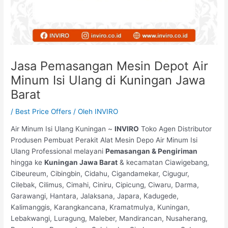
Jasa Pemasangan Mesin Depot Air
Minum Isi Ulang di Kuningan Jawa
Barat
/
Best Price Offers
/ Oleh
INVIRO
Air Minum Isi Ulang Kuningan ~
INVIRO
Toko Agen Distributor
Produsen Pembuat Perakit Alat Mesin Depo Air Minum Isi
Ulang Professional melayani
Pemasangan & Pengiriman
hingga ke
Kuningan Jawa Barat
& kecamatan Ciawigebang,
Cibeureum, Cibingbin, Cidahu, Cigandamekar, Cigugur,
Cilebak, Cilimus, Cimahi, Ciniru, Cipicung, Ciwaru, Darma,
Garawangi, Hantara, Jalaksana, Japara, Kadugede,
Kalimanggis, Karangkancana, Kramatmulya, Kuningan,
Lebakwangi, Luragung, Maleber, Mandirancan, Nusaherang,