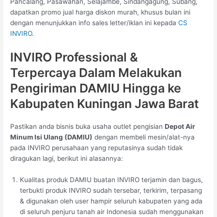
Pancalang, Pasawahan, Selajambe, Sindangagung, Subang,
dapatkan promo jual harga diskon murah, khusus bulan ini
dengan menunjukkan info sales letter/iklan ini kepada
CS
INVIRO
.
INVIRO Professional &
Terpercaya Dalam Melakukan
Pengiriman DAMIU Hingga ke
Kabupaten Kuningan Jawa Barat
Pastikan anda bisnis buka usaha outlet pengisian
Depot Air
Minum Isi Ulang (DAMIU)
dengan membeli mesin/alat-nya
pada INVIRO perusahaan yang reputasinya sudah tidak
diragukan lagi, berikut ini alasannya:
Kualitas produk DAMIU buatan INVIRO terjamin dan bagus,
terbukti produk INVIRO sudah tersebar, terkirim, terpasang
& digunakan oleh user hampir seluruh kabupaten yang ada
di seluruh penjuru tanah air Indonesia sudah menggunakan