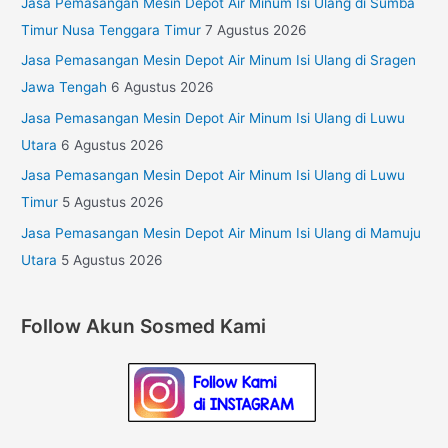
Jasa Pemasangan Mesin Depot Air Minum Isi Ulang di Sumba
Timur Nusa Tenggara Timur
7 Agustus 2026
Jasa Pemasangan Mesin Depot Air Minum Isi Ulang di Sragen
Jawa Tengah
6 Agustus 2026
Jasa Pemasangan Mesin Depot Air Minum Isi Ulang di Luwu
Utara
6 Agustus 2026
Jasa Pemasangan Mesin Depot Air Minum Isi Ulang di Luwu
Timur
5 Agustus 2026
Jasa Pemasangan Mesin Depot Air Minum Isi Ulang di Mamuju
Utara
5 Agustus 2026
Follow Akun Sosmed Kami