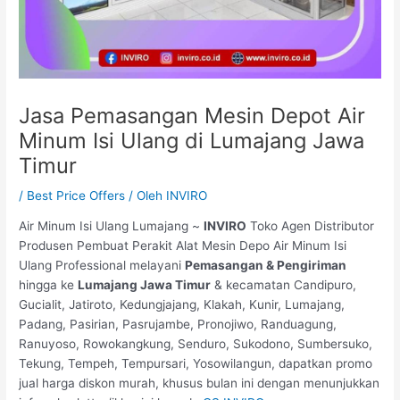
Jasa Pemasangan Mesin Depot Air
Minum Isi Ulang di Lumajang Jawa
Timur
/
Best Price Offers
/ Oleh
INVIRO
Air Minum Isi Ulang Lumajang ~
INVIRO
Toko Agen Distributor
Produsen Pembuat Perakit Alat Mesin Depo Air Minum Isi
Ulang Professional melayani
Pemasangan & Pengiriman
hingga ke
Lumajang Jawa Timur
& kecamatan Candipuro,
Gucialit, Jatiroto, Kedungjajang, Klakah, Kunir, Lumajang,
Padang, Pasirian, Pasrujambe, Pronojiwo, Randuagung,
Ranuyoso, Rowokangkung, Senduro, Sukodono, Sumbersuko,
Tekung, Tempeh, Tempursari, Yosowilangun, dapatkan promo
jual harga diskon murah, khusus bulan ini dengan menunjukkan