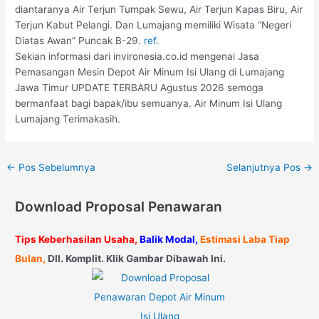
diantaranya Air Terjun Tumpak Sewu, Air Terjun Kapas Biru, Air
Terjun Kabut Pelangi. Dan Lumajang memiliki Wisata “Negeri
Diatas Awan” Puncak B-29.
ref.
Sekian informasi dari invironesia.co.id mengenai Jasa
Pemasangan Mesin Depot Air Minum Isi Ulang di Lumajang
Jawa Timur UPDATE TERBARU Agustus 2026 semoga
bermanfaat bagi bapak/ibu semuanya. Air Minum Isi Ulang
Lumajang Terimakasih.
←
Pos Sebelumnya
Selanjutnya Pos
→
Download Proposal Penawaran
Tips Keberhasilan Usaha,
Balik Modal,
Estimasi Laba Tiap
Bulan,
Dll. Komplit. Klik Gambar Dibawah Ini.