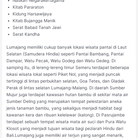
Naskah Negarakertagama
Kitab Pararaton
Kidung Harsawijaya
Kitab Bujangga Manik
Serat Babad Tanah Jawi
Serat Kandha
Lumajang memiliki cukup banyak lokasi wisata pantai di Laut
Selatan (Samudera Hindia) seperti Pantai Bambang, Pantai
Dampar, Watu Pecak, Watu Godeg dan Watu Gedeg. Di
samping itu, di lereng-lereng timur Semeru terdapat beberapa
lokasi wisata lokal seperti Piket Nol, yang menjadi puncak
tertinggi di lintas perbukitan selatan, Goa Tetes, dan Gladak
Perak di lintas selatan Lumajang-Malang. Di daerah Sumber
Mujur juga terdapat kawasan hutan bambu di sekitar mata air
Sumber Deling yang merupakan tempat pelestarian aneka
jenis tanaman bambu, yang sekaligus menjadi habitat bagi
kawanan kera dan ribuan kelelawar (kalong). Di Pasrujambe
terdapat sebuah tempat wisata mata air suci dan Pura Watu
Klosot yang menjadi tujuan wisata bagi peziarah Hindu dari
Bali.Lumajang juga memiliki air terjun yang sangat menarik,