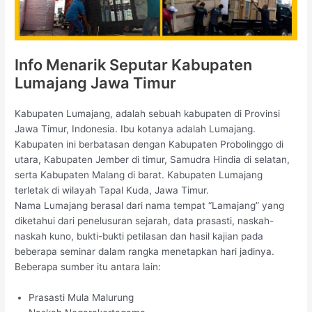
Info Menarik Seputar Kabupaten
Lumajang Jawa Timur
Kabupaten Lumajang, adalah sebuah kabupaten di Provinsi
Jawa Timur, Indonesia. Ibu kotanya adalah Lumajang.
Kabupaten ini berbatasan dengan Kabupaten Probolinggo di
utara, Kabupaten Jember di timur, Samudra Hindia di selatan,
serta Kabupaten Malang di barat. Kabupaten Lumajang
terletak di wilayah Tapal Kuda, Jawa Timur.
Nama Lumajang berasal dari nama tempat “Lamajang” yang
diketahui dari penelusuran sejarah, data prasasti, naskah-
naskah kuno, bukti-bukti petilasan dan hasil kajian pada
beberapa seminar dalam rangka menetapkan hari jadinya.
Beberapa sumber itu antara lain:
Prasasti Mula Malurung