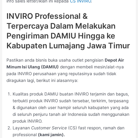
info sales letter/iklan ini kepada
CS INVIRO
.
INVIRO Professional &
Terpercaya Dalam Melakukan
Pengiriman DAMIU Hingga ke
Kabupaten Lumajang Jawa Timur
Pastikan anda bisnis buka usaha outlet pengisian
Depot Air
Minum Isi Ulang (DAMIU)
dengan membeli mesin/alat-nya
pada INVIRO perusahaan yang reputasinya sudah tidak
diragukan lagi, berikut ini alasannya:
Kualitas produk DAMIU buatan INVIRO terjamin dan bagus,
terbukti produk INVIRO sudah tersebar, terkirim, terpasang
& digunakan oleh user hampir seluruh kabupaten yang ada
di seluruh penjuru tanah air Indonesia sudah menggunakan
produk INVIRO.
Layanan
Customer Service
(CS) fast respon, ramah dan
professional
(kami jamin).