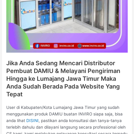
Jika Anda Sedang Mencari Distributor
Pembuat DAMIU & Melayani Pengiriman
Hingga ke Lumajang Jawa Timur Maka
Anda Sudah Berada Pada Website Yang
Tepat
User di Kabupaten/Kota Lumajang Jawa Timur yang sudah
menggunakan produk DAMIU buatan INVIRO siapa saja, bisa
anda lihat
DISINI
, pastikan anda konsultasi dan tanya-tanya
terlebih dahulu dan dilayani langsung secara professional oleh
CS kami, kami melakukan pelayanan konsultasi secara terpadu