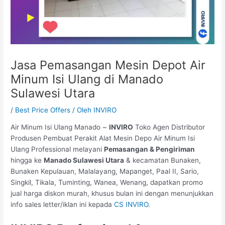
Jasa Pemasangan Mesin Depot Air
Minum Isi Ulang di Manado
Sulawesi Utara
/
Best Price Offers
/ Oleh
INVIRO
Air Minum Isi Ulang Manado ~
INVIRO
Toko Agen Distributor
Produsen Pembuat Perakit Alat Mesin Depo Air Minum Isi
Ulang Professional melayani
Pemasangan & Pengiriman
hingga ke
Manado Sulawesi Utara
& kecamatan Bunaken,
Bunaken Kepulauan, Malalayang, Mapanget, Paal II, Sario,
Singkil, Tikala, Tuminting, Wanea, Wenang, dapatkan promo
jual harga diskon murah, khusus bulan ini dengan menunjukkan
info sales letter/iklan ini kepada
CS INVIRO
.