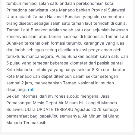
tumbuh menjadi salah satu andalan perekonomian kota.
Primadona pariwisata kota Manado bahkan Provinsi Sulawesi
Utara adalah Taman Nasional Bunaken yang oleh sementara
orang disebut sebagai salah satu taman laut terindah di dunia.
Taman Laut Bunaken adalah salah satu dari sejumlah kawasan
konservasi alam atau taman nasional di Indonesia. Taman Laut
Bunaken terkenal oleh formasi terumbu karangnya yang luas
dan indah sehingga sering dijadikan lokasi penyelaman oleh
turis-turis mancanegara. Pulau Bunaken adalah salah satu dari
5 pulau yang tersebar beberapa kilometer dari pesisir pantai
Kota Manado. Letaknya yang hanya sekitar 8 Km dari daratan
kota Manado dan dapat ditempuh dalam sekitar setengah
sampai 2 jam, menyebabkan Taman Nasional ini mudah
dikunjungi.
ref.
Sekian informasi dari invironesia.co.id mengenai Jasa
Pemasangan Mesin Depot Air Minum Isi Ulang di Manado
Sulawesi Utara UPDATE TERBARU Agustus 2026 semoga
bermanfaat bagi bapak/ibu semuanya. Air Minum Isi Ulang
Manado Terimakasih.