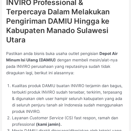
INVIRO Professional &
Terpercaya Dalam Melakukan
Pengiriman DAMIU Hingga ke
Kabupaten Manado Sulawesi
Utara
Pastikan anda bisnis buka usaha outlet pengisian
Depot Air
Minum Isi Ulang (DAMIU)
dengan membeli mesin/alat-nya
pada INVIRO perusahaan yang reputasinya sudah tidak
diragukan lagi, berikut ini alasannya:
Kualitas produk DAMIU buatan INVIRO terjamin dan bagus,
terbukti produk INVIRO sudah tersebar, terkirim, terpasang
& digunakan oleh user hampir seluruh kabupaten yang ada
di seluruh penjuru tanah air Indonesia sudah menggunakan
produk INVIRO.
Layanan
Customer Service
(CS) fast respon, ramah dan
professional
(kami jamin).
Mesin DAMIU dirakit dipasang/dikerjakan oleh teknisi yang