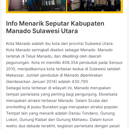
Info Menarik Seputar Kabupaten
Manado Sulawesi Utara
Kota Manado adalah ibu kota dari provinsi Sulawesi Utara.
Kota Manado seringkali disebut sebagai Menado. Manado
terletak di Teluk Manado, dan dikelilingi oleh daerah
pegunungan. Kota ini memiliki 408.354 penduduk pada Sensus
2010, menjadikannya kota terbesar kedua di Sulawesi setelah
Makassar. Jumlah penduduk di Manado diperkirakan
(berdasarkan Januari 2014) adalah 430.790
Sebagai kota terbesar di wilayah ini, Manado merupakan
tempat pariwisata yang penting bagi pengunjung. Ekowisata
merupakan atraksi terbesar Manado. Selam Scuba dan
snorkelling di pulau Bunaken juga merupakan atraksi populer.
Tempat lain yang menarik adalah Danau Tondano, Gunung
Lokon, Gunung Klabat dan Gunung Mahawu. Dalam kurun
waktu dua dekade terakhir, kegiatan pariwisata dengan pesat