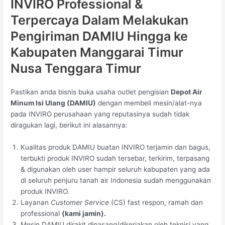
INVIRO Professional &
Terpercaya Dalam Melakukan
Pengiriman DAMIU Hingga ke
Kabupaten Manggarai Timur
Nusa Tenggara Timur
Pastikan anda bisnis buka usaha outlet pengisian
Depot Air
Minum Isi Ulang (DAMIU)
dengan membeli mesin/alat-nya
pada INVIRO perusahaan yang reputasinya sudah tidak
diragukan lagi, berikut ini alasannya:
Kualitas produk DAMIU buatan INVIRO terjamin dan bagus,
terbukti produk INVIRO sudah tersebar, terkirim, terpasang
& digunakan oleh user hampir seluruh kabupaten yang ada
di seluruh penjuru tanah air Indonesia sudah menggunakan
produk INVIRO.
Layanan
Customer Service
(CS) fast respon, ramah dan
professional
(kami jamin).
Mesin DAMIU dirakit dipasang/dikerjakan oleh teknisi yang