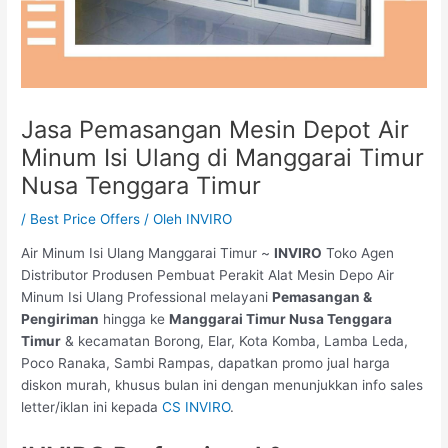
Jasa Pemasangan Mesin Depot Air
Minum Isi Ulang di Manggarai Timur
Nusa Tenggara Timur
/
Best Price Offers
/ Oleh
INVIRO
Air Minum Isi Ulang Manggarai Timur ~
INVIRO
Toko Agen
Distributor Produsen Pembuat Perakit Alat Mesin Depo Air
Minum Isi Ulang Professional melayani
Pemasangan &
Pengiriman
hingga ke
Manggarai Timur Nusa Tenggara
Timur
& kecamatan Borong, Elar, Kota Komba, Lamba Leda,
Poco Ranaka, Sambi Rampas, dapatkan promo jual harga
diskon murah, khusus bulan ini dengan menunjukkan info sales
letter/iklan ini kepada
CS INVIRO
.