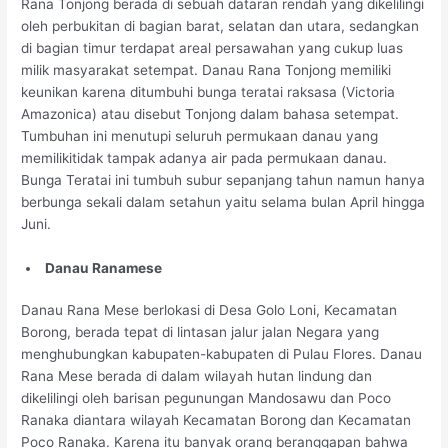
Rana Tonjong berada di sebuah dataran rendah yang dikelilingi
oleh perbukitan di bagian barat, selatan dan utara, sedangkan
di bagian timur terdapat areal persawahan yang cukup luas
milik masyarakat setempat. Danau Rana Tonjong memiliki
keunikan karena ditumbuhi bunga teratai raksasa (Victoria
Amazonica) atau disebut Tonjong dalam bahasa setempat.
Tumbuhan ini menutupi seluruh permukaan danau yang
memilikitidak tampak adanya air pada permukaan danau.
Bunga Teratai ini tumbuh subur sepanjang tahun namun hanya
berbunga sekali dalam setahun yaitu selama bulan April hingga
Juni.
Danau Ranamese
Danau Rana Mese berlokasi di Desa Golo Loni, Kecamatan
Borong, berada tepat di lintasan jalur jalan Negara yang
menghubungkan kabupaten-kabupaten di Pulau Flores. Danau
Rana Mese berada di dalam wilayah hutan lindung dan
dikelilingi oleh barisan pegunungan Mandosawu dan Poco
Ranaka diantara wilayah Kecamatan Borong dan Kecamatan
Poco Ranaka. Karena itu banyak orang beranggapan bahwa