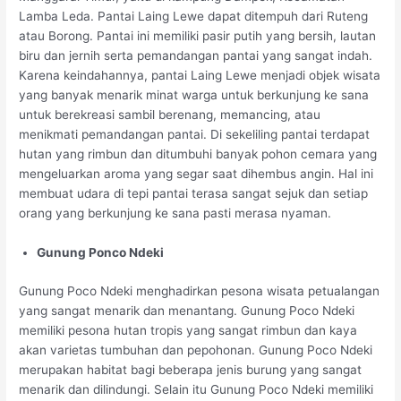
Lamba Leda. Pantai Laing Lewe dapat ditempuh dari Ruteng
atau Borong. Pantai ini memiliki pasir putih yang bersih, lautan
biru dan jernih serta pemandangan pantai yang sangat indah.
Karena keindahannya, pantai Laing Lewe menjadi objek wisata
yang banyak menarik minat warga untuk berkunjung ke sana
untuk berekreasi sambil berenang, memancing, atau
menikmati pemandangan pantai. Di sekeliling pantai terdapat
hutan yang rimbun dan ditumbuhi banyak pohon cemara yang
mengeluarkan aroma yang segar saat dihembus angin. Hal ini
membuat udara di tepi pantai terasa sangat sejuk dan setiap
orang yang berkunjung ke sana pasti merasa nyaman.
Gunung Ponco Ndeki
Gunung Poco Ndeki menghadirkan pesona wisata petualangan
yang sangat menarik dan menantang. Gunung Poco Ndeki
memiliki pesona hutan tropis yang sangat rimbun dan kaya
akan varietas tumbuhan dan pepohonan. Gunung Poco Ndeki
merupakan habitat bagi beberapa jenis burung yang sangat
menarik dan dilindungi. Selain itu Gunung Poco Ndeki memiliki