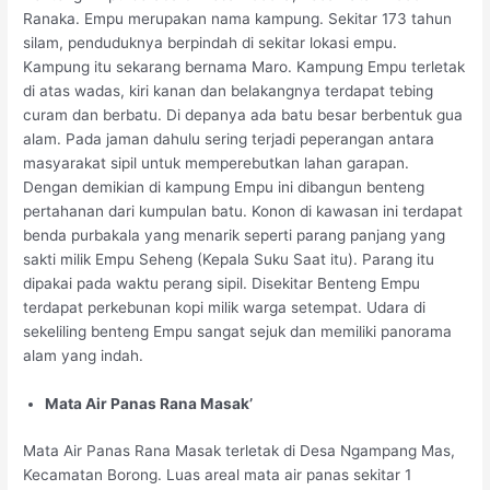
Ranaka. Empu merupakan nama kampung. Sekitar 173 tahun
silam, penduduknya berpindah di sekitar lokasi empu.
Kampung itu sekarang bernama Maro. Kampung Empu terletak
di atas wadas, kiri kanan dan belakangnya terdapat tebing
curam dan berbatu. Di depanya ada batu besar berbentuk gua
alam. Pada jaman dahulu sering terjadi peperangan antara
masyarakat sipil untuk memperebutkan lahan garapan.
Dengan demikian di kampung Empu ini dibangun benteng
pertahanan dari kumpulan batu. Konon di kawasan ini terdapat
benda purbakala yang menarik seperti parang panjang yang
sakti milik Empu Seheng (Kepala Suku Saat itu). Parang itu
dipakai pada waktu perang sipil. Disekitar Benteng Empu
terdapat perkebunan kopi milik warga setempat. Udara di
sekeliling benteng Empu sangat sejuk dan memiliki panorama
alam yang indah.
Mata Air Panas Rana Masak’
Mata Air Panas Rana Masak terletak di Desa Ngampang Mas,
Kecamatan Borong. Luas areal mata air panas sekitar 1