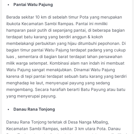
Pantai Watu Pajung
Berada sekitar 10 km di sebelah timur Pota yang merupakan
ibukota Kecamatan Sambi Rampas. Pantai ini mmiliki
hamparan pasir putih di sepanjang pantai, di beberapa bagian
terdapat batu karang yang berdiri anggun & kokoh
membelakangi perbukitan yang hijau ditumbuhi pepohonan. Di
bagian timur pantai Watu Pajung terdapat padang yang cukup
luas , sementara di bagian barat terdapat lahan persawahan
milik warga setempat. Kombinasi alam nan indah ini membuat
Watu Pajung sangat menakjubkan. Dinamai Watu Pajung
karena di tepi pantai terdapat sebuah batu karang yang berdiri
menghadap ke laut, menyerupai payung yang sedang
mengembang. Secara harafiah berarti Batu Payung atau batu
yang menyerupai payung.
Danau Rana Tonjong
Danau Rana Tonjong terletak di Desa Nanga Mbaling,
Kecamatan Sambi Rampas, sekitar 3 km utara Pota. Danau