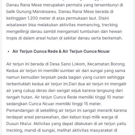
Danau Rana Mese merupakan permata yang tersembunyi di
balik Gunung Mandosawu. Danau Rana Mese berada di
ketinggian 1.200 meter di atas permukaan laut. Disini
wisatawan bisa melakukan aktivitas memancing, trecking
mengelilingi danau sambil mengamati tumbuhan dan hewan
tropis di dalam areal hutan di sekitar danau serta berkemah.
Air Terjun Cunca Rede & Air Terjun Cunca Ncuar
Air terjun ini berada di Desa Sano Lokom, Kecamatan Borong.
Kedua air terjun ini memiliki sumber air dari sungai yang sama
namun kemudian terpisah pada bagian yang curam sehingga
terbentuklah kedua air terjun ini.Dari dua air terjun ini mengalir
air yang cukup deras dan sangat sejuk karena langsung dari
tengah hutan. Air terjun Cunca Rede memiliki tinggi 10 meter
sedangkan Cunca Ncuar memiliki tinggi 15 meter.
Pemandangan di sekeliling air terjun ini sangat menarik karena
terdapat areal persawahan, dan kebun kopi milik warga di
Dusun Nta’ur. Aktivitas yang dapat dilakukan di air terjun yaitu
trecking, mandi di sungai, melihat aktivitas masyarakat di