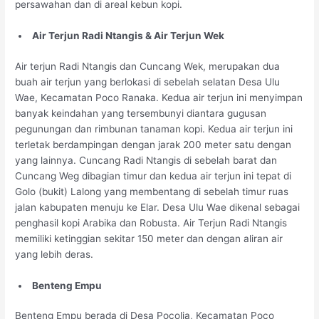
persawahan dan di areal kebun kopi.
Air Terjun Radi Ntangis & Air Terjun Wek
Air terjun Radi Ntangis dan Cuncang Wek, merupakan dua
buah air terjun yang berlokasi di sebelah selatan Desa Ulu
Wae, Kecamatan Poco Ranaka. Kedua air terjun ini menyimpan
banyak keindahan yang tersembunyi diantara gugusan
pegunungan dan rimbunan tanaman kopi. Kedua air terjun ini
terletak berdampingan dengan jarak 200 meter satu dengan
yang lainnya. Cuncang Radi Ntangis di sebelah barat dan
Cuncang Weg dibagian timur dan kedua air terjun ini tepat di
Golo (bukit) Lalong yang membentang di sebelah timur ruas
jalan kabupaten menuju ke Elar. Desa Ulu Wae dikenal sebagai
penghasil kopi Arabika dan Robusta. Air Terjun Radi Ntangis
memiliki ketinggian sekitar 150 meter dan dengan aliran air
yang lebih deras.
Benteng Empu
Benteng Empu berada di Desa Pocolia, Kecamatan Poco