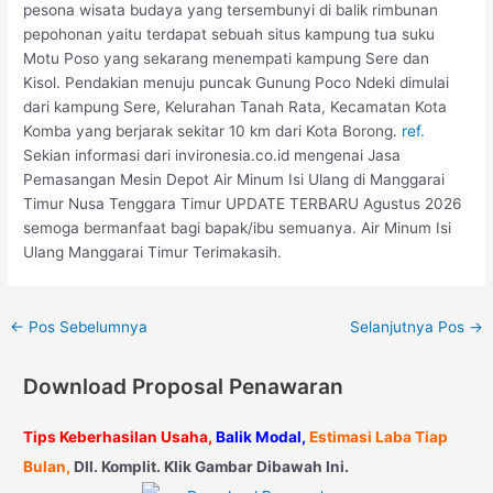
pesona wisata budaya yang tersembunyi di balik rimbunan
pepohonan yaitu terdapat sebuah situs kampung tua suku
Motu Poso yang sekarang menempati kampung Sere dan
Kisol. Pendakian menuju puncak Gunung Poco Ndeki dimulai
dari kampung Sere, Kelurahan Tanah Rata, Kecamatan Kota
Komba yang berjarak sekitar 10 km dari Kota Borong.
ref.
Sekian informasi dari invironesia.co.id mengenai Jasa
Pemasangan Mesin Depot Air Minum Isi Ulang di Manggarai
Timur Nusa Tenggara Timur UPDATE TERBARU Agustus 2026
semoga bermanfaat bagi bapak/ibu semuanya. Air Minum Isi
Ulang Manggarai Timur Terimakasih.
←
Pos Sebelumnya
Selanjutnya Pos
→
Download Proposal Penawaran
Tips Keberhasilan Usaha,
Balik Modal,
Estimasi Laba Tiap
Bulan,
Dll. Komplit. Klik Gambar Dibawah Ini.