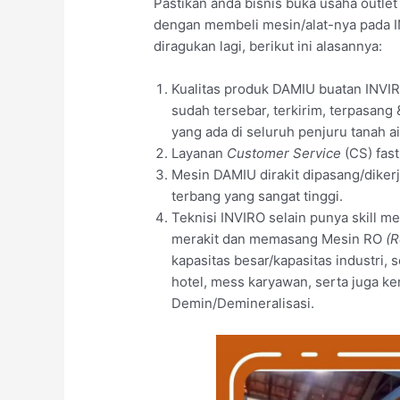
Pastikan anda bisnis buka usaha outle
dengan membeli mesin/alat-nya pada I
diragukan lagi, berikut ini alasannya:
Kualitas produk DAMIU buatan INVIR
sudah tersebar, terkirim, terpasang
yang ada di seluruh penjuru tanah 
Layanan
Customer Service
(CS) fas
Mesin DAMIU dirakit dipasang/dikerj
terbang yang sangat tinggi.
Teknisi INVIRO selain punya skill 
merakit dan memasang Mesin RO
(R
kapasitas besar/kapasitas industri, 
hotel, mess karyawan, serta juga
Demin/Demineralisasi.