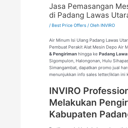
Jasa Pemasangan Mesi
di Padang Lawas Utar
/
Best Price Offers
/ Oleh
INVIRO
Air Minum Isi Ulang Padang Lawas Uta
Pembuat Perakit Alat Mesin Depo Air M
& Pengiriman
hingga ke
Padang Lawas
Sigompulon, Halongonan, Hulu Sihapas,
Simangambat, dapatkan promo jual har
menunjukkan info sales letter/iklan in
INVIRO Professio
Melakukan Pengi
Kabupaten Padan