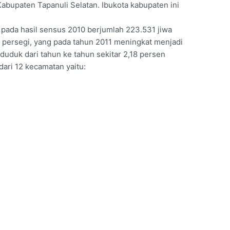
Kabupaten Tapanuli Selatan. Ibukota kabupaten ini
ada hasil sensus 2010 berjumlah 223.531 jiwa
 persegi, yang pada tahun 2011 meningkat menjadi
uduk dari tahun ke tahun sekitar 2,18 persen
dari 12 kecamatan yaitu: