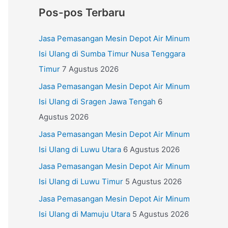
Pos-pos Terbaru
Jasa Pemasangan Mesin Depot Air Minum
Isi Ulang di Sumba Timur Nusa Tenggara
Timur
7 Agustus 2026
Jasa Pemasangan Mesin Depot Air Minum
Isi Ulang di Sragen Jawa Tengah
6
Agustus 2026
Jasa Pemasangan Mesin Depot Air Minum
Isi Ulang di Luwu Utara
6 Agustus 2026
Jasa Pemasangan Mesin Depot Air Minum
Isi Ulang di Luwu Timur
5 Agustus 2026
Jasa Pemasangan Mesin Depot Air Minum
Isi Ulang di Mamuju Utara
5 Agustus 2026