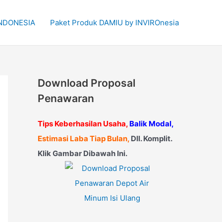
 INDONESIA
Paket Produk DAMIU by INVIROnesia
Download Proposal
Penawaran
Tips Keberhasilan Usaha,
Balik Modal,
Estimasi Laba Tiap Bulan,
Dll. Komplit.
Klik Gambar Dibawah Ini.