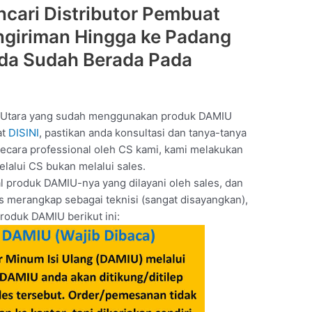
cari Distributor Pembuat
ngiriman Hingga ke Padang
da Sudah Berada Pada
s Utara yang sudah menggunakan produk DAMIU
at
DISINI
, pastikan anda konsultasi dan tanya-tanya
 secara professional oleh CS kami, kami melakukan
lalui CS bukan melalui sales.
l produk DAMIU-nya yang dilayani oleh sales, dan
us merangkap sebagai teknisi (sangat disayangkan),
roduk DAMIU berikut ini: