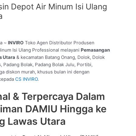
n Depot Air Minum Isi Ulang
a
ra ~
INVIRO
Toko Agen Distributor Produsen
inum Isi Ulang Professional melayani
Pemasangan
 Utara
& kecamatan Batang Onang, Dolok, Dolok
 Padang Bolak, Padang Bolak Julu, Portibi,
ga diskon murah, khusus bulan ini dengan
i kepada
CS INVIRO
.
nal & Terpercaya Dalam
riman DAMIU Hingga ke
g Lawas Utara