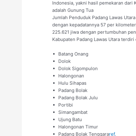
Indonesia, yakni hasil pemekaran dari 
adalah Gunung Tua
Jumlah Penduduk Padang Lawas Utara p
dengan kepadatannya 57 per kilometer
225.621 jiwa dengan pertumbuhan pend
Kabupaten Padang Lawas Utara terdiri 
Batang Onang
Dolok
Dolok Sigompulon
Halongonan
Hulu Sihapas
Padang Bolak
Padang Bolak Julu
Portibi
Simangambat
Ujung Batu
Halongonan Timur
Padang Bolak Tenggara
ref.