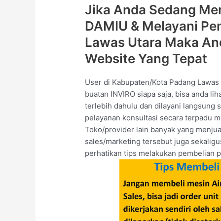
Jika Anda Sedang Men
DAMIU & Melayani Pe
Lawas Utara Maka An
Website Yang Tepat
User di Kabupaten/Kota Padang Lawa
buatan INVIRO siapa saja, bisa anda lih
terlebih dahulu dan dilayani langsung
pelayanan konsultasi secara terpadu me
Toko/provider lain banyak yang menjua
sales/marketing tersebut juga sekalig
perhatikan tips melakukan pembelian p