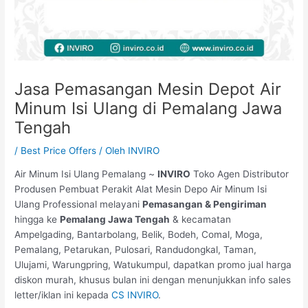
Jasa Pemasangan Mesin Depot Air
Minum Isi Ulang di Pemalang Jawa
Tengah
/
Best Price Offers
/ Oleh
INVIRO
Air Minum Isi Ulang Pemalang ~
INVIRO
Toko Agen Distributor
Produsen Pembuat Perakit Alat Mesin Depo Air Minum Isi
Ulang Professional melayani
Pemasangan & Pengiriman
hingga ke
Pemalang Jawa Tengah
& kecamatan
Ampelgading, Bantarbolang, Belik, Bodeh, Comal, Moga,
Pemalang, Petarukan, Pulosari, Randudongkal, Taman,
Ulujami, Warungpring, Watukumpul, dapatkan promo jual harga
diskon murah, khusus bulan ini dengan menunjukkan info sales
letter/iklan ini kepada
CS INVIRO
.