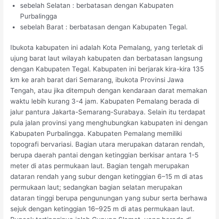
sebelah Selatan : berbatasan dengan Kabupaten
Purbalingga
sebelah Barat : berbatasan dengan Kabupaten Tegal.
Ibukota kabupaten ini adalah Kota Pemalang, yang terletak di
ujung barat laut wilayah kabupaten dan berbatasan langsung
dengan Kabupaten Tegal. Kabupaten ini berjarak kira-kira 135
km ke arah barat dari Semarang, ibukota Provinsi Jawa
Tengah, atau jika ditempuh dengan kendaraan darat memakan
waktu lebih kurang 3-4 jam. Kabupaten Pemalang berada di
jalur pantura Jakarta-Semarang-Surabaya. Selain itu terdapat
pula jalan provinsi yang menghubungkan kabupaten ini dengan
Kabupaten Purbalingga. Kabupaten Pemalang memiliki
topografi bervariasi. Bagian utara merupakan dataran rendah,
berupa daerah pantai dengan ketinggian berkisar antara 1-5
meter di atas permukaan laut. Bagian tengah merupakan
dataran rendah yang subur dengan ketinggian 6–15 m di atas
permukaan laut; sedangkan bagian selatan merupakan
dataran tinggi berupa pengunungan yang subur serta berhawa
sejuk dengan ketinggian 16–925 m di atas permukaan laut.