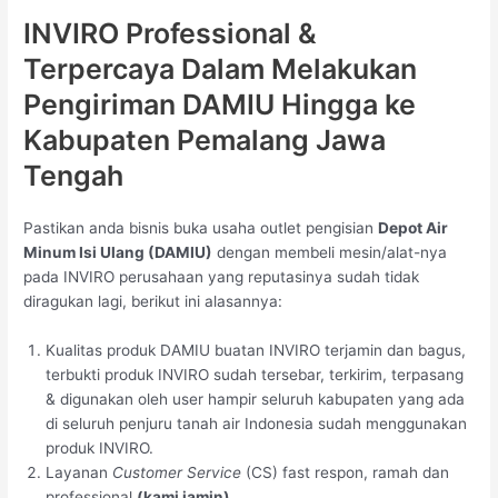
INVIRO Professional &
Terpercaya Dalam Melakukan
Pengiriman DAMIU Hingga ke
Kabupaten Pemalang Jawa
Tengah
Pastikan anda bisnis buka usaha outlet pengisian
Depot Air
Minum Isi Ulang (DAMIU)
dengan membeli mesin/alat-nya
pada INVIRO perusahaan yang reputasinya sudah tidak
diragukan lagi, berikut ini alasannya:
Kualitas produk DAMIU buatan INVIRO terjamin dan bagus,
terbukti produk INVIRO sudah tersebar, terkirim, terpasang
& digunakan oleh user hampir seluruh kabupaten yang ada
di seluruh penjuru tanah air Indonesia sudah menggunakan
produk INVIRO.
Layanan
Customer Service
(CS) fast respon, ramah dan
professional
(kami jamin).