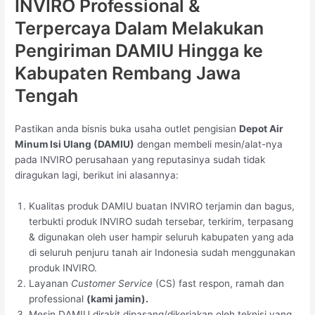
INVIRO Professional &
Terpercaya Dalam Melakukan
Pengiriman DAMIU Hingga ke
Kabupaten Rembang Jawa
Tengah
Pastikan anda bisnis buka usaha outlet pengisian
Depot Air
Minum Isi Ulang (DAMIU)
dengan membeli mesin/alat-nya
pada INVIRO perusahaan yang reputasinya sudah tidak
diragukan lagi, berikut ini alasannya:
Kualitas produk DAMIU buatan INVIRO terjamin dan bagus,
terbukti produk INVIRO sudah tersebar, terkirim, terpasang
& digunakan oleh user hampir seluruh kabupaten yang ada
di seluruh penjuru tanah air Indonesia sudah menggunakan
produk INVIRO.
Layanan
Customer Service
(CS) fast respon, ramah dan
professional
(kami jamin).
Mesin DAMIU dirakit dipasang/dikerjakan oleh teknisi yang