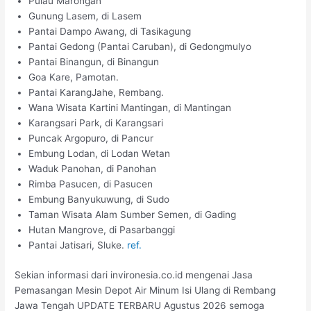
Pulau Marongan
Gunung Lasem, di Lasem
Pantai Dampo Awang, di Tasikagung
Pantai Gedong (Pantai Caruban), di Gedongmulyo
Pantai Binangun, di Binangun
Goa Kare, Pamotan.
Pantai KarangJahe, Rembang.
Wana Wisata Kartini Mantingan, di Mantingan
Karangsari Park, di Karangsari
Puncak Argopuro, di Pancur
Embung Lodan, di Lodan Wetan
Waduk Panohan, di Panohan
Rimba Pasucen, di Pasucen
Embung Banyukuwung, di Sudo
Taman Wisata Alam Sumber Semen, di Gading
Hutan Mangrove, di Pasarbanggi
Pantai Jatisari, Sluke.
ref.
Sekian informasi dari invironesia.co.id mengenai Jasa
Pemasangan Mesin Depot Air Minum Isi Ulang di Rembang
Jawa Tengah UPDATE TERBARU Agustus 2026 semoga