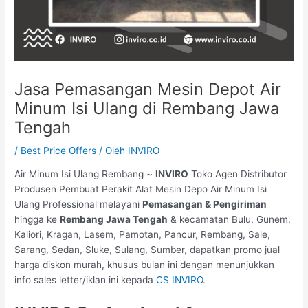
Jasa Pemasangan Mesin Depot Air
Minum Isi Ulang di Rembang Jawa
Tengah
/
Best Price Offers
/ Oleh
INVIRO
Air Minum Isi Ulang Rembang ~
INVIRO
Toko Agen Distributor
Produsen Pembuat Perakit Alat Mesin Depo Air Minum Isi
Ulang Professional melayani
Pemasangan & Pengiriman
hingga ke
Rembang Jawa Tengah
& kecamatan Bulu, Gunem,
Kaliori, Kragan, Lasem, Pamotan, Pancur, Rembang, Sale,
Sarang, Sedan, Sluke, Sulang, Sumber, dapatkan promo jual
harga diskon murah, khusus bulan ini dengan menunjukkan
info sales letter/iklan ini kepada
CS INVIRO
.