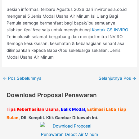
Sekian informasi terbaru Agustus 2026 dari invironesia.co.id
mengenai 5 Jenis Modal Usaha Air Minum Isi Ulang Bagi
Pemula semoga bermanfaat bagi bapak/ibu semuanya,
silahkan
feel free
saja untuk menghubungi
Kontak CS INVIRO
.
Terimakasih selamat bergabung dan menjadi mitra INVIRO.
Semoga kesuksesan, kesehatan & kebahagiaan senantiasa
dilimpahkan kepada Bapak/Ibu sekeluarga sekalian. Jenis
Modal Usaha Air Minum
←
Pos Sebelumnya
Selanjutnya Pos
→
Download Proposal Penawaran
Tips Keberhasilan Usaha,
Balik Modal,
Estimasi Laba Tiap
Bulan,
Dll. Komplit. Klik Gambar Dibawah Ini.