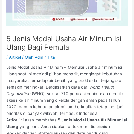
5 Jenis Modal Usaha Air Minum Isi
Ulang Bagi Pemula
/
Artikel
/ Oleh
Admin Fita
Jenis Modal Usaha Air Minum ~ Memulai usaha air minum isi
ulang saat ini menjadi pilihan menarik, mengingat kebutuhan
masyarakat terhadap air bersih yang praktis dan terjangkau
semakin meningkat. Berdasarkan data dari
World Health
Organization
(WHO), sekitar 71% populasi dunia telah memiliki
akses ke air minum yang dikelola dengan aman pada tahun
2020, namun kebutuhan air minum berkualitas tetap menjadi
prioritas di banyak wilayah, termasuk Indonesia.
Artikel ini akan membahas
5 Jenis Modal Usaha Air Minum Isi
Ulang
yang perlu Anda siapkan untuk merintis bisnis ini,
lengkap dengan strategi sukses dan data pendukung.