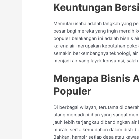
Keuntungan Bers
Memulai usaha adalah langkah yang p
besar bagi mereka yang ingin meraih k
populer belakangan ini adalah bisnis ai
karena air merupakan kebutuhan pokok 
semakin berkembangnya teknologi, air m
menjadi air yang layak konsumsi, salah
Mengapa Bisnis Ai
Populer
Di berbagai wilayah, terutama di daerah
ulang menjadi pilihan yang sangat men
jauh lebih terjangkau dibandingkan air 
murah, serta kemudahan dalam distrib
Bahkan, hampir setiap desa atau kawasa