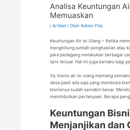
Analisa Keuntungan Ai
Memuaskan
/
Artikel
/ Oleh
Admin Fita
Keuntungan Air Isi Ulang ~ Ketika memu
menghitung jumlah penghasilan atau ke
para pedagang melakukan berbagai ca
laris terjual. Hal ini juga berlaku bag
Ya, bisnis air isi ulang memang semakin
desa pasti ada saja yang membuka bisn
bisnisnya sudah semakin besar. Mereba
menimbulkan pertanyaan. Berapa penghas
Keuntungan Bisnis
Menjanjikan dan