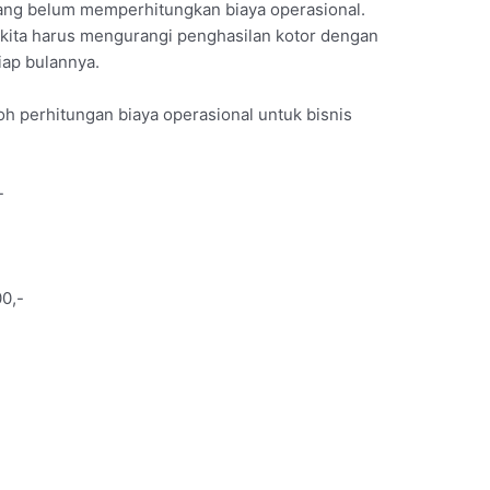
yang belum memperhitungkan biaya operasional.
kita harus mengurangi penghasilan kotor dengan
iap bulannya.
oh perhitungan biaya operasional untuk bisnis
-
00,-