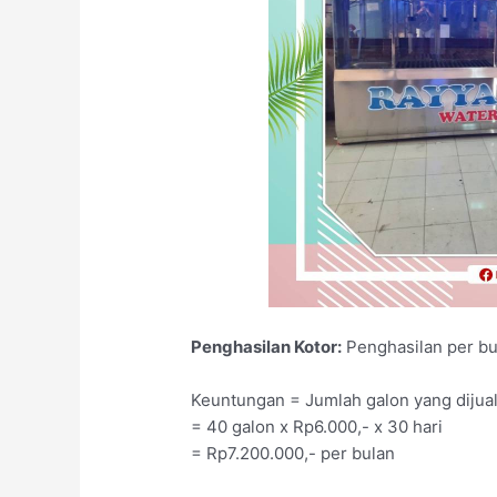
Penghasilan Kotor:
Penghasilan per bul
Keuntungan = Jumlah galon yang dijual 
= 40 galon x Rp6.000,- x 30 hari
= Rp7.200.000,- per bulan