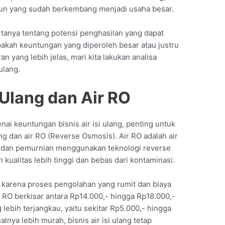
pun yang sudah berkembang menjadi usaha besar.
rtanya tentang potensi penghasilan yang dapat
. Apakah keuntungan yang diperoleh besar atau justru
yang lebih jelas, mari kita lakukan analisa
ulang.
 Ulang dan Air RO
i keuntungan bisnis air isi ulang, penting untuk
g dan air RO (Reverse Osmosis). Air RO adalah air
n dan pemurnian menggunakan teknologi reverse
kualitas lebih tinggi dan bebas dari kontaminasi.
l karena proses pengolahan yang rumit dan biaya
ir RO berkisar antara Rp14.000,- hingga Rp18.000,-
g lebih terjangkau, yaitu sekitar Rp5.000,- hingga
lnya lebih murah, bisnis air isi ulang tetap