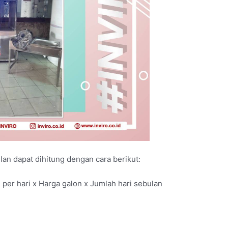
an dapat dihitung dengan cara berikut:
per hari x Harga galon x Jumlah hari sebulan