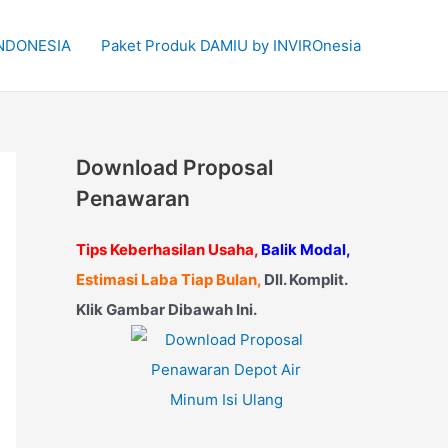
 INDONESIA
Paket Produk DAMIU by INVIROnesia
Download Proposal
Penawaran
Tips Keberhasilan Usaha,
Balik Modal,
Estimasi Laba Tiap Bulan,
Dll. Komplit.
Klik Gambar Dibawah Ini.