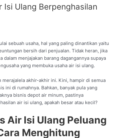
r Isi Ulang Berpenghasilan
lai sebuah usaha, hal yang paling dinantikan yaitu
untungan bersih dari penjualan. Tidak heran, jika
ra dalam menjajakan barang dagangannya supaya
i pengusaha yang membuka usaha air isi ulang.
 merajalela akhir-akhir ini. Kini, hampir di semua
is ini di rumahnya. Bahkan, banyak pula yang
knya bisnis depot air minum, pastinya
ilan air isi ulang, apakah besar atau kecil?
 Air Isi Ulang Peluang
 Cara Menghitung