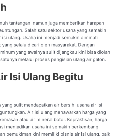
ih
enuh tantangan, namun juga memberikan harapan
euntungan. Salah satu sektor usaha yang semakin
r isi ulang. Usaha ini menjadi semakin diminati
yang selalu dicari oleh masyarakat. Dengan
inum yang awalnya sulit dijangkau kini bisa diolah
 satunya melalui proses pengisian ulang air galon.
r Isi Ulang Begitu
 yang sulit mendapatkan air bersih, usaha air isi
guntungkan. Air isi ulang menawarkan harga yang
kemasan atau air mineral botol. Kepraktisan, harga
usi menjadikan usaha ini semakin berkembang.
n pemukiman kini memiliki bisnis air isi ulang, baik