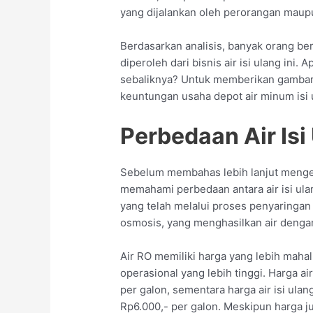
yang dijalankan oleh perorangan mau
Berdasarkan analisis, banyak orang be
diperoleh dari bisnis air isi ulang ini
sebaliknya? Untuk memberikan gambaran 
keuntungan usaha depot air minum isi 
Perbedaan Air Isi
Sebelum membahas lebih lanjut mengena
memahami perbedaan antara air isi ulan
yang telah melalui proses penyaringa
osmosis, yang menghasilkan air dengan 
Air RO memiliki harga yang lebih maha
operasional yang lebih tinggi. Harga a
per galon, sementara harga air isi ulan
Rp6.000,- per galon. Meskipun harga jua