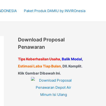
 INDONESIA
Paket Produk DAMIU by INVIROnesia
Download Proposal
Penawaran
Tips Keberhasilan Usaha,
Balik Modal,
Estimasi Laba Tiap Bulan,
Dll. Komplit.
Klik Gambar Dibawah Ini.