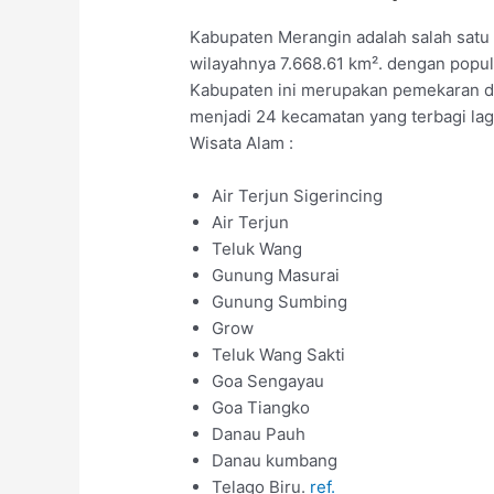
Kabupaten Merangin adalah salah satu 
wilayahnya 7.668.61 km². dengan popula
Kabupaten ini merupakan pemekaran d
menjadi 24 kecamatan yang terbagi lag
Wisata Alam :
Air Terjun Sigerincing
Air Terjun
Teluk Wang
Gunung Masurai
Gunung Sumbing
Grow
Teluk Wang Sakti
Goa Sengayau
Goa Tiangko
Danau Pauh
Danau kumbang
Telago Biru.
ref.