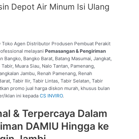
n Depot Air Minum Isi Ulang
O
Toko Agen Distributor Produsen Pembuat Perakit
rofessional melayani
Pemasangan & Pengiriman
n Bangko, Bangko Barat, Batang Masumai, Jangkat,
 Tabir, Muara Siau, Nalo Tantan, Pamenang,
Pangkalan Jambu, Renah Pamenang, Renah
at, Tabir Ilir, Tabir Lintas, Tabir Selatan, Tabir
tkan promo jual harga diskon murah, khusus bulan
er/iklan ini kepada
CS INVIRO
.
nal & Terpercaya Dalam
riman DAMIU Hingga ke
gin Jambi