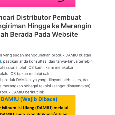
cari Distributor Pembuat
giriman Hingga ke Merangin
ah Berada Pada Website
mbi yang sudah menggunakan produk DAMIU buatan
I
, pastikan anda konsultasi dan tanya-tanya terlebih
rofessional oleh CS kami, kami melakukan
lalui CS bukan melalui sales.
l produk DAMIU-nya yang dilayani oleh sales, dan
us merangkap sebagai teknisi (sangat disayangkan),
roduk DAMIU berikut ini: