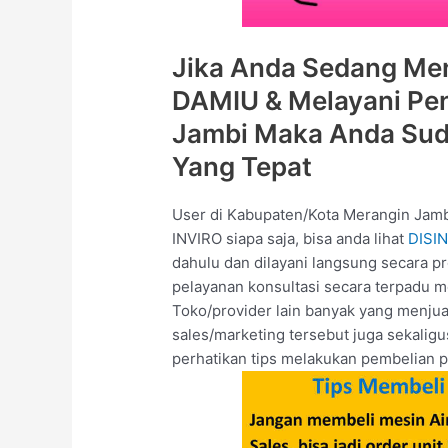
Jika Anda Sedang Men
DAMIU & Melayani Pen
Jambi Maka Anda Sud
Yang Tepat
User di Kabupaten/Kota Merangin Ja
INVIRO siapa saja, bisa anda lihat
DISIN
dahulu dan dilayani langsung secara p
pelayanan konsultasi secara terpadu me
Toko/provider lain banyak yang menjua
sales/marketing tersebut juga sekalig
perhatikan tips melakukan pembelian p