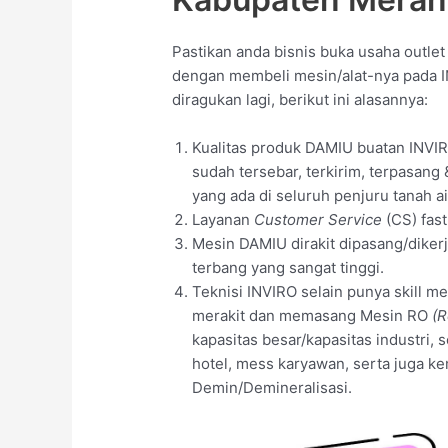
Pastikan anda bisnis buka usaha outle
dengan membeli mesin/alat-nya pada I
diragukan lagi, berikut ini alasannya:
Kualitas produk DAMIU buatan INVIR
sudah tersebar, terkirim, terpasang
yang ada di seluruh penjuru tanah 
Layanan
Customer Service
(CS) fas
Mesin DAMIU dirakit dipasang/dikerj
terbang yang sangat tinggi.
Teknisi INVIRO selain punya skill 
merakit dan memasang Mesin RO
(R
kapasitas besar/kapasitas industri, 
hotel, mess karyawan, serta juga
Demin/Demineralisasi.