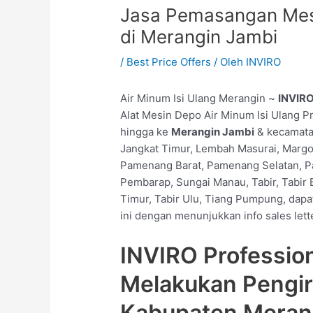
Jasa Pemasangan Mesi
di Merangin Jambi
/
Best Price Offers
/ Oleh
INVIRO
Air Minum Isi Ulang Merangin ~
INVIR
Alat Mesin Depo Air Minum Isi Ulang P
hingga ke
Merangin Jambi
& kecamata
Jangkat Timur, Lembah Masurai, Margo
Pamenang Barat, Pamenang Selatan, 
Pembarap, Sungai Manau, Tabir, Tabir Bar
Timur, Tabir Ulu, Tiang Pumpung, dapa
ini dengan menunjukkan info sales lett
INVIRO Professio
Melakukan Pengi
Kabupaten Meran