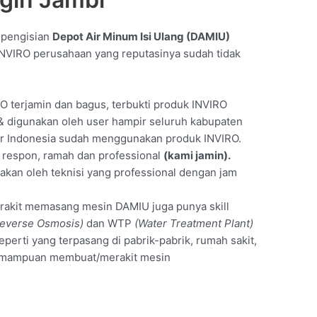
t pengisian
Depot Air Minum Isi Ulang (DAMIU)
NVIRO perusahaan yang reputasinya sudah tidak
O terjamin dan bagus, terbukti produk INVIRO
 & digunakan oleh user hampir seluruh kabupaten
air Indonesia sudah menggunakan produk INVIRO.
t respon, ramah dan professional
(kami jamin).
akan oleh teknisi yang professional dengan jam
merakit memasang mesin DAMIU juga punya skill
everse Osmosis)
dan WTP
(Water Treatment Plant)
seperti yang terpasang di pabrik-pabrik, rumah sakit,
 kemampuan membuat/merakit mesin