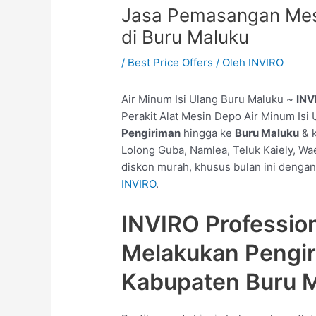
Jasa Pemasangan Mesi
di Buru Maluku
/
Best Price Offers
/ Oleh
INVIRO
Air Minum Isi Ulang Buru Maluku ~
INV
Perakit Alat Mesin Depo Air Minum Isi
Pengiriman
hingga ke
Buru Maluku
& k
Lolong Guba, Namlea, Teluk Kaiely, Wa
diskon murah, khusus bulan ini dengan 
INVIRO
.
INVIRO Professio
Melakukan Pengi
Kabupaten Buru 