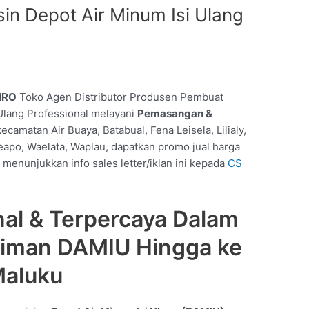
n Depot Air Minum Isi Ulang
IRO
Toko Agen Distributor Produsen Pembuat
 Ulang Professional melayani
Pemasangan &
ecamatan Air Buaya, Batabual, Fena Leisela, Lilialy,
eapo, Waelata, Waplau, dapatkan promo jual harga
menunjukkan info sales letter/iklan ini kepada
CS
nal & Terpercaya Dalam
riman DAMIU Hingga ke
Maluku