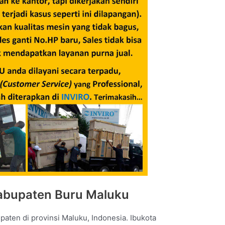
Kabupaten Buru Maluku
aten di provinsi Maluku, Indonesia. Ibukota