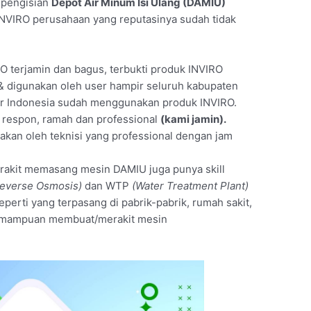
t pengisian
Depot Air Minum Isi Ulang (DAMIU)
NVIRO perusahaan yang reputasinya sudah tidak
O terjamin dan bagus, terbukti produk INVIRO
 & digunakan oleh user hampir seluruh kabupaten
air Indonesia sudah menggunakan produk INVIRO.
t respon, ramah dan professional
(kami jamin).
akan oleh teknisi yang professional dengan jam
merakit memasang mesin DAMIU juga punya skill
everse Osmosis)
dan WTP
(Water Treatment Plant)
seperti yang terpasang di pabrik-pabrik, rumah sakit,
 kemampuan membuat/merakit mesin