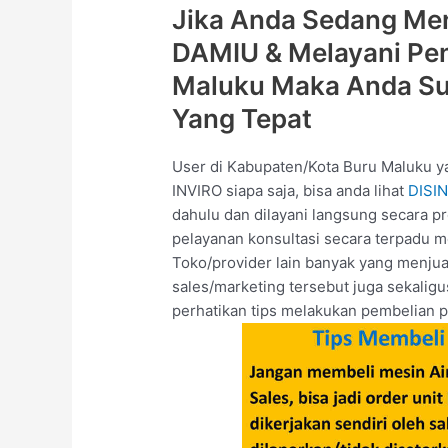
Jika Anda Sedang Men
DAMIU & Melayani Pen
Maluku Maka Anda Su
Yang Tepat
User di Kabupaten/Kota Buru Maluku 
INVIRO siapa saja, bisa anda lihat
DISIN
dahulu dan dilayani langsung secara p
pelayanan konsultasi secara terpadu me
Toko/provider lain banyak yang menjua
sales/marketing tersebut juga sekalig
perhatikan tips melakukan pembelian p