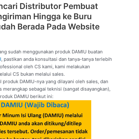
cari Distributor Pembuat
giriman Hingga ke Buru
dah Berada Pada Website
yang sudah menggunakan produk DAMIU buatan
I
, pastikan anda konsultasi dan tanya-tanya terlebih
rofessional oleh CS kami, kami melakukan
lalui CS bukan melalui sales.
l produk DAMIU-nya yang dilayani oleh sales, dan
us merangkap sebagai teknisi (sangat disayangkan),
roduk DAMIU berikut ini: