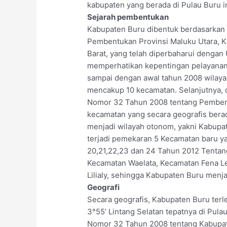
kabupaten yang berada di Pulau Buru in
Sejarah pembentukan
Kabupaten Buru dibentuk berdasarka
Pembentukan Provinsi Maluku Utara, 
Barat, yang telah diperbaharui deng
memperhatikan kepentingan pelayanan 
sampai dengan awal tahun 2008 wilay
mencakup 10 kecamatan. Selanjutnya,
Nomor 32 Tahun 2008 tentang Pembent
kecamatan yang secara geografis berad
menjadi wilayah otonom, yakni Kabupa
terjadi pemekaran 5 Kecamatan baru y
20,21,22,23 dan 24 Tahun 2012 Tenta
Kecamatan Waelata, Kecamatan Fena Le
Lilialy, sehingga Kabupaten Buru menj
Geografi
Secara geografis, Kabupaten Buru terle
3°55’ Lintang Selatan tepatnya di Pu
Nomor 32 Tahun 2008 tentang Kabupat