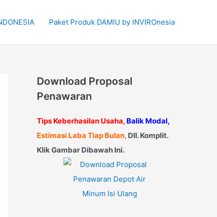
 INDONESIA
Paket Produk DAMIU by INVIROnesia
Download Proposal
Penawaran
Tips Keberhasilan Usaha,
Balik Modal,
Estimasi Laba Tiap Bulan,
Dll. Komplit.
Klik Gambar Dibawah Ini.