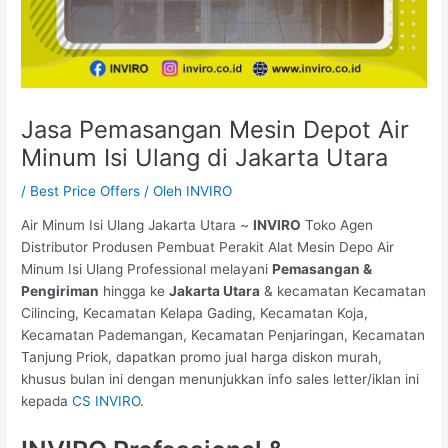
Jasa Pemasangan Mesin Depot Air
Minum Isi Ulang di Jakarta Utara
/
Best Price Offers
/ Oleh
INVIRO
Air Minum Isi Ulang Jakarta Utara ~
INVIRO
Toko Agen
Distributor Produsen Pembuat Perakit Alat Mesin Depo Air
Minum Isi Ulang Professional melayani
Pemasangan &
Pengiriman
hingga ke
Jakarta Utara
& kecamatan Kecamatan
Cilincing, Kecamatan Kelapa Gading, Kecamatan Koja,
Kecamatan Pademangan, Kecamatan Penjaringan, Kecamatan
Tanjung Priok, dapatkan promo jual harga diskon murah,
khusus bulan ini dengan menunjukkan info sales letter/iklan ini
kepada
CS INVIRO
.