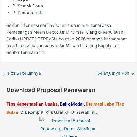
P. Semak Daun
P. Pantara.
ref.
Sekian informasi dari invironesia.co.id mengenai Jasa
Pemasangan Mesin Depot Air Minum Isi Ulang di Kepulauan
Seribu UPDATE TERBARU Agustus 2026 semoga bermanfaat
bagi bapak/ibu semuanya. Air Minum Isi Ulang Kepulauan
Seribu Terimakasih.
←
Pos Sebelumnya
Selanjutnya Pos
→
Download Proposal Penawaran
Tips Keberhasilan Usaha,
Balik Modal,
Estimasi Laba Tiap
Bulan,
Dll. Komplit. Klik Gambar Dibawah Ini.