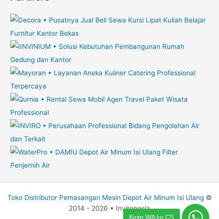
Toko Distributor Pemasangan Mesin Depot Air Minum Isi Ulang
©
2014 - 2026 • Invironesia
Kirim WA ke CS