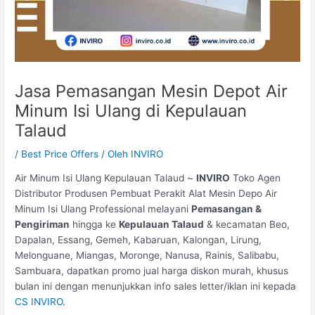
Jasa Pemasangan Mesin Depot Air
Minum Isi Ulang di Kepulauan
Talaud
/
Best Price Offers
/ Oleh
INVIRO
Air Minum Isi Ulang Kepulauan Talaud ~
INVIRO
Toko Agen
Distributor Produsen Pembuat Perakit Alat Mesin Depo Air
Minum Isi Ulang Professional melayani
Pemasangan &
Pengiriman
hingga ke
Kepulauan Talaud
& kecamatan Beo,
Dapalan, Essang, Gemeh, Kabaruan, Kalongan, Lirung,
Melonguane, Miangas, Moronge, Nanusa, Rainis, Salibabu,
Sambuara, dapatkan promo jual harga diskon murah, khusus
bulan ini dengan menunjukkan info sales letter/iklan ini kepada
CS INVIRO
.