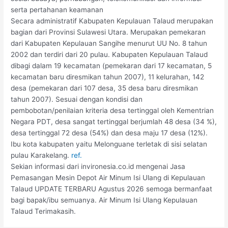
serta pertahanan keamanan
Secara administratif Kabupaten Kepulauan Talaud merupakan
bagian dari Provinsi Sulawesi Utara. Merupakan pemekaran
dari Kabupaten Kepulauan Sangihe menurut UU No. 8 tahun
2002 dan terdiri dari 20 pulau. Kabupaten Kepulauan Talaud
dibagi dalam 19 kecamatan (pemekaran dari 17 kecamatan, 5
kecamatan baru diresmikan tahun 2007), 11 kelurahan, 142
desa (pemekaran dari 107 desa, 35 desa baru diresmikan
tahun 2007). Sesuai dengan kondisi dan
pembobotan/penilaian kriteria desa tertinggal oleh Kementrian
Negara PDT, desa sangat tertinggal berjumlah 48 desa (34 %),
desa tertinggal 72 desa (54%) dan desa maju 17 desa (12%).
Ibu kota kabupaten yaitu Melonguane terletak di sisi selatan
pulau Karakelang.
ref.
Sekian informasi dari invironesia.co.id mengenai Jasa
Pemasangan Mesin Depot Air Minum Isi Ulang di Kepulauan
Talaud UPDATE TERBARU Agustus 2026 semoga bermanfaat
bagi bapak/ibu semuanya. Air Minum Isi Ulang Kepulauan
Talaud Terimakasih.