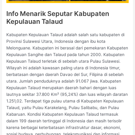
Info Menarik Seputar Kabupaten
Kepulauan Talaud
Kabupaten Kepulauan Talaud adalah salah satu kabupaten di
Provinsi Sulawesi Utara, Indonesia dengan ibu kota
Melonguane. Kabupaten ini berasal dari pemekaran Kabupaten
Kepulauan Sangihe dan Talaud pada tahun 2000. Kabupaten
Kepulauan Talaud terletak di sebelah utara Pulau Sulawesi.
Wilayah ini adalah kawasan paling utara di Indonesia timur,
berbatasan dengan daerah Davao del Sur, Filipina di sebelah
utara. Jumlah penduduknya adalah 91.067 jiwa. Kabupaten
Kepulauan Talaud merupakan daerah bahari dengan luas
lautnya sekitar 37.800 Km² (95,24%) dan luas wilayah daratan
1.251,02. Terdapat tiga pulau utama di Kabupaten Kepulauan
Talaud, yaitu Pulau Karakelang, Pulau Salibabu, dan Pulau
Kabaruan. Kondisi Kabupaten Kepulauan Talaud termasuk
dalam 199 daerah tertinggal di Indonesia dan masih terisolir
karena berbagai keterbatasan infrastruktur dasar, ekonomi,
sosial budaya, perhubungan, telekomunikasi dan informasi