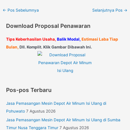
←
Pos Sebelumnya
Selanjutnya Pos
→
Download Proposal Penawaran
Tips Keberhasilan Usaha,
Balik Modal,
Estimasi Laba Tiap
Bulan,
Dll. Komplit. Klik Gambar Dibawah Ini.
Pos-pos Terbaru
Jasa Pemasangan Mesin Depot Air Minum Isi Ulang di
Pohuwato
7 Agustus 2026
Jasa Pemasangan Mesin Depot Air Minum Isi Ulang di Sumba
Timur Nusa Tenggara Timur
7 Agustus 2026