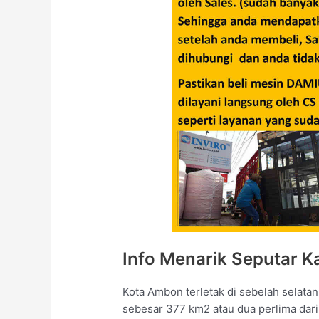
Info Menarik Seputar 
Kota Ambon terletak di sebelah selata
sebesar 377 km2 atau dua perlima dari l