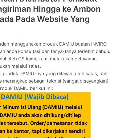
ngiriman Hingga ke Ambon
ada Pada Website Yang
sudah menggunakan produk DAMIU buatan INVIRO
kan anda konsultasi dan tanya-tanya terlebih dahulu
onal oleh CS kami, kami melakukan pelayanan
ukan melalui sales.
l produk DAMIU-nya yang dilayani oleh sales, dan
us merangkap sebagai teknisi (sangat disayangkan),
roduk DAMIU berikut ini: