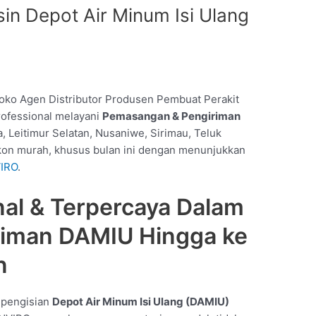
n Depot Air Minum Isi Ulang
oko Agen Distributor Produsen Pembuat Perakit
rofessional melayani
Pemasangan & Pengiriman
 Leitimur Selatan, Nusaniwe, Sirimau, Teluk
kon murah, khusus bulan ini dengan menunjukkan
VIRO
.
nal & Terpercaya Dalam
riman DAMIU Hingga ke
n
t pengisian
Depot Air Minum Isi Ulang (DAMIU)