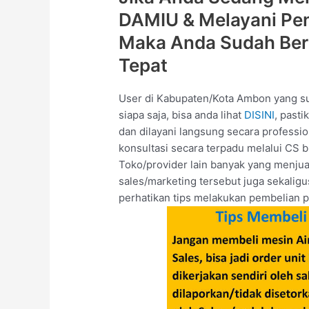
DAMIU & Melayani Pe
Maka Anda Sudah Ber
Tepat
User di Kabupaten/Kota Ambon yang 
siapa saja, bisa anda lihat
DISINI
, pasti
dan dilayani langsung secara professi
konsultasi secara terpadu melalui CS b
Toko/provider lain banyak yang menjua
sales/marketing tersebut juga sekalig
perhatikan tips melakukan pembelian p