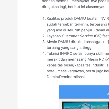
dengan membeli mesin/alat-nya pada I
diragukan lagi, berikut ini alasannya:
Kualitas produk DAMIU buatan INVIR
sudah tersebar, terkirim, terpasang
yang ada di seluruh penjuru tanah 
Layanan
Customer Service
(CS) fas
Mesin DAMIU dirakit dipasang/dikerj
terbang yang sangat tinggi.
Teknisi INVIRO selain punya skill 
merakit dan memasang Mesin RO
(R
kapasitas besar/kapasitas industri, 
hotel, mess karyawan, serta juga
Demin/Demineralisasi.