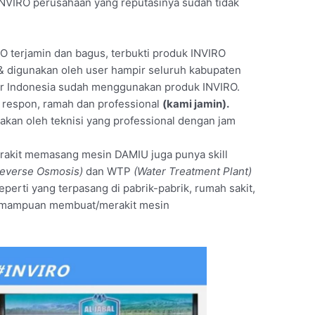
NVIRO perusahaan yang reputasinya sudah tidak
O terjamin dan bagus, terbukti produk INVIRO
 & digunakan oleh user hampir seluruh kabupaten
air Indonesia sudah menggunakan produk INVIRO.
t respon, ramah dan professional
(kami jamin).
akan oleh teknisi yang professional dengan jam
merakit memasang mesin DAMIU juga punya skill
everse Osmosis)
dan WTP
(Water Treatment Plant)
seperti yang terpasang di pabrik-pabrik, rumah sakit,
 kemampuan membuat/merakit mesin