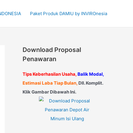
 INDONESIA
Paket Produk DAMIU by INVIROnesia
Download Proposal
Penawaran
Tips Keberhasilan Usaha,
Balik Modal,
Estimasi Laba Tiap Bulan,
Dll. Komplit.
Klik Gambar Dibawah Ini.