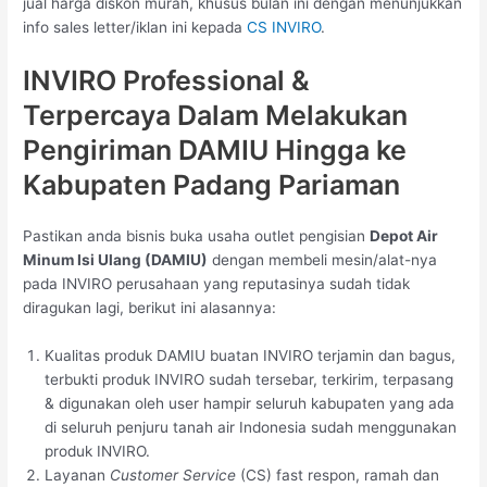
jual harga diskon murah, khusus bulan ini dengan menunjukkan
info sales letter/iklan ini kepada
CS INVIRO
.
INVIRO Professional &
Terpercaya Dalam Melakukan
Pengiriman DAMIU Hingga ke
Kabupaten Padang Pariaman
Pastikan anda bisnis buka usaha outlet pengisian
Depot Air
Minum Isi Ulang (DAMIU)
dengan membeli mesin/alat-nya
pada INVIRO perusahaan yang reputasinya sudah tidak
diragukan lagi, berikut ini alasannya:
Kualitas produk DAMIU buatan INVIRO terjamin dan bagus,
terbukti produk INVIRO sudah tersebar, terkirim, terpasang
& digunakan oleh user hampir seluruh kabupaten yang ada
di seluruh penjuru tanah air Indonesia sudah menggunakan
produk INVIRO.
Layanan
Customer Service
(CS) fast respon, ramah dan