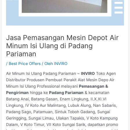
Jasa Pemasangan Mesin Depot Air
Minum Isi Ulang di Padang
Pariaman
/
Best Price Offers
/ Oleh
INVIRO
Air Minum Isi Ulang Padang Pariaman ~
INVIRO
Toko Agen
Distributor Produsen Pembuat Perakit Alat Mesin Depo Air
Minum Isi Ulang Professional melayani
Pemasangan &
Pengiriman
hingga ke
Padang Pariaman
& kecamatan
Batang Anai, Batang Gasan, Enam Lingkung, II.X.XI.VI
Lingkung, IV Koto Aur Malintang, Lubuk Alung, Nan Sabaris,
Padang Sago, Patamuan, Sintuk Toboh Gadang, Sungai
Geringging, Sungai Limau, Ulakan Tapakis, V Koto Kampung
Dalam, V Koto Timur, VII Koto Sungai Sarik, dapatkan promo