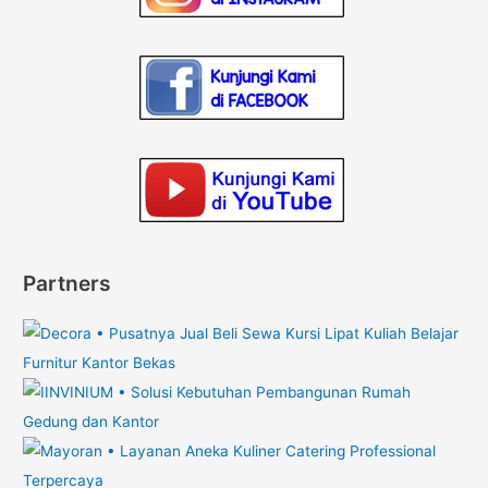
Partners