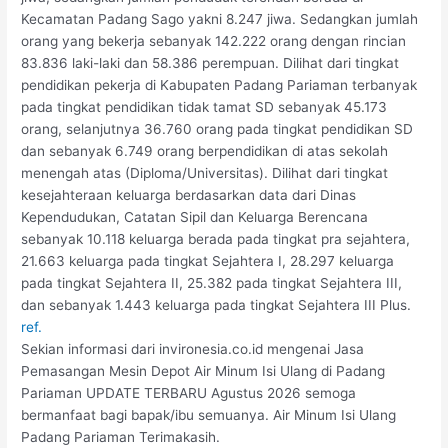
Kecamatan Padang Sago yakni 8.247 jiwa. Sedangkan jumlah
orang yang bekerja sebanyak 142.222 orang dengan rincian
83.836 laki-laki dan 58.386 perempuan. Dilihat dari tingkat
pendidikan pekerja di Kabupaten Padang Pariaman terbanyak
pada tingkat pendidikan tidak tamat SD sebanyak 45.173
orang, selanjutnya 36.760 orang pada tingkat pendidikan SD
dan sebanyak 6.749 orang berpendidikan di atas sekolah
menengah atas (Diploma/Universitas). Dilihat dari tingkat
kesejahteraan keluarga berdasarkan data dari Dinas
Kependudukan, Catatan Sipil dan Keluarga Berencana
sebanyak 10.118 keluarga berada pada tingkat pra sejahtera,
21.663 keluarga pada tingkat Sejahtera I, 28.297 keluarga
pada tingkat Sejahtera II, 25.382 pada tingkat Sejahtera III,
dan sebanyak 1.443 keluarga pada tingkat Sejahtera III Plus.
ref.
Sekian informasi dari invironesia.co.id mengenai Jasa
Pemasangan Mesin Depot Air Minum Isi Ulang di Padang
Pariaman UPDATE TERBARU Agustus 2026 semoga
bermanfaat bagi bapak/ibu semuanya. Air Minum Isi Ulang
Padang Pariaman Terimakasih.