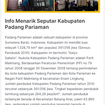
Info Menarik Seputar Kabupaten
Padang Pariaman
Padang Pariaman adalah sebuah kabupaten di provinsi
Sumatera Barat, Indonesia. Kabupaten ini memiliki luas
wilayah 1.328,79 km² dan populasi 391.056 jiwa (Sensus
Penduduk 2010). Kabupaten ini bermotto “Saiyo
Sakato”. Ibukota Kabupaten Padang Pariaman adalah Parit
Malintang. Berdasarkan Peraturan Pemerintah (PP) no 79
tahun 2008 tanggal 30 Desember 2008 tentang pemindahan
ibu kota kabupaten Padang Pariaman dari Kota Pariaman ke
Nagari Parit Malintang di kecamatan Enam Lingkung
Jumlah penduduk Kabupaten Padang Pariaman tahun 2010
tercatat sebanyak 391.056 jiwa. Tingkat kepadatan penduduk
terhitung sebanyak 294,29 jiwa/km². Jumlah penduduk
terbanyak berada di Kecamatan Batang Anai, yakni 43.890
jiwa, sedangkan jumlah penduduk terendah berada di