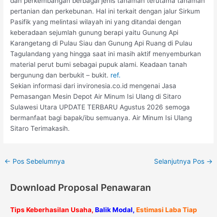
dan perkembangan berbagai jenis tanaman terutama tanaman
pertanian dan perkebunan. Hal ini terkait dengan jalur Sirkum
Pasifik yang melintasi wilayah ini yang ditandai dengan
keberadaan sejumlah gunung berapi yaitu Gunung Api
Karangetang di Pulau Siau dan Gunung Api Ruang di Pulau
Tagulandang yang hingga saat ini masih aktif menyemburkan
material perut bumi sebagai pupuk alami. Keadaan tanah
bergunung dan berbukit – bukit.
ref.
Sekian informasi dari invironesia.co.id mengenai Jasa
Pemasangan Mesin Depot Air Minum Isi Ulang di Sitaro
Sulawesi Utara UPDATE TERBARU Agustus 2026 semoga
bermanfaat bagi bapak/ibu semuanya. Air Minum Isi Ulang
Sitaro Terimakasih.
←
Pos Sebelumnya
Selanjutnya Pos
→
Download Proposal Penawaran
Tips Keberhasilan Usaha,
Balik Modal,
Estimasi Laba Tiap