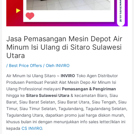
Jasa Pemasangan Mesin Depot Air
Minum Isi Ulang di Sitaro Sulawesi
Utara
/
Best Price Offers
/ Oleh
INVIRO
Air Minum Isi Ulang Sitaro ~
INVIRO
Toko Agen Distributor
Produsen Pembuat Perakit Alat Mesin Depo Air Minum Isi
Ulang Professional melayani
Pemasangan & Pengiriman
hingga ke
Sitaro Sulawesi Utara
& kecamatan Biaro, Siau
Barat, Siau Barat Selatan, Siau Barat Utara, Siau Tengah, Siau
Timur, Siau Timur Selatan, Tagulandang, Tagulandang Selatan,
Tagulandang Utara, dapatkan promo jual harga diskon murah,
khusus bulan ini dengan menunjukkan info sales letter/iklan ini
kepada
CS INVIRO
.