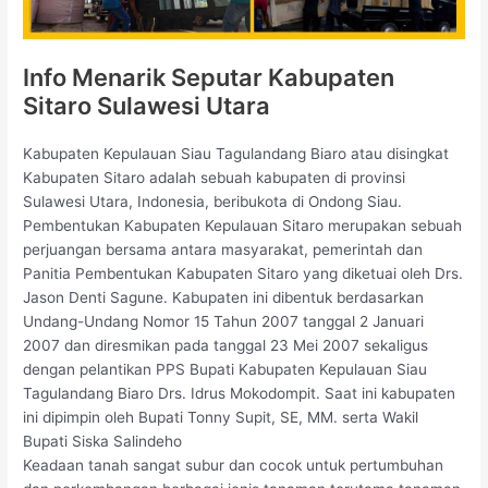
Info Menarik Seputar Kabupaten
Sitaro Sulawesi Utara
Kabupaten Kepulauan Siau Tagulandang Biaro atau disingkat
Kabupaten Sitaro adalah sebuah kabupaten di provinsi
Sulawesi Utara, Indonesia, beribukota di Ondong Siau.
Pembentukan Kabupaten Kepulauan Sitaro merupakan sebuah
perjuangan bersama antara masyarakat, pemerintah dan
Panitia Pembentukan Kabupaten Sitaro yang diketuai oleh Drs.
Jason Denti Sagune. Kabupaten ini dibentuk berdasarkan
Undang-Undang Nomor 15 Tahun 2007 tanggal 2 Januari
2007 dan diresmikan pada tanggal 23 Mei 2007 sekaligus
dengan pelantikan PPS Bupati Kabupaten Kepulauan Siau
Tagulandang Biaro Drs. Idrus Mokodompit. Saat ini kabupaten
ini dipimpin oleh Bupati Tonny Supit, SE, MM. serta Wakil
Bupati Siska Salindeho
Keadaan tanah sangat subur dan cocok untuk pertumbuhan