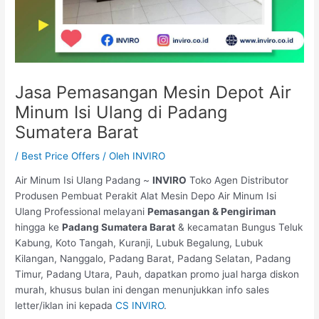
Jasa Pemasangan Mesin Depot Air
Minum Isi Ulang di Padang
Sumatera Barat
/
Best Price Offers
/ Oleh
INVIRO
Air Minum Isi Ulang Padang ~
INVIRO
Toko Agen Distributor
Produsen Pembuat Perakit Alat Mesin Depo Air Minum Isi
Ulang Professional melayani
Pemasangan & Pengiriman
hingga ke
Padang Sumatera Barat
& kecamatan Bungus Teluk
Kabung, Koto Tangah, Kuranji, Lubuk Begalung, Lubuk
Kilangan, Nanggalo, Padang Barat, Padang Selatan, Padang
Timur, Padang Utara, Pauh, dapatkan promo jual harga diskon
murah, khusus bulan ini dengan menunjukkan info sales
letter/iklan ini kepada
CS INVIRO
.