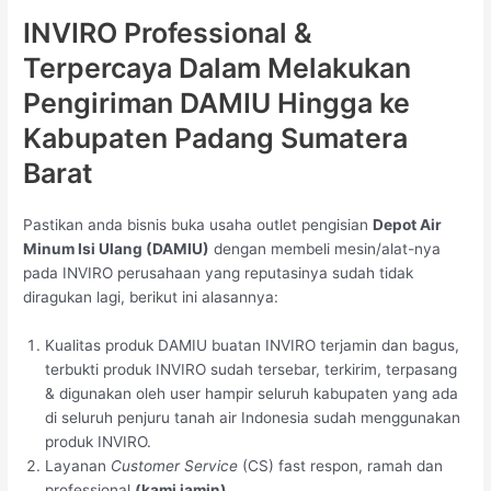
INVIRO Professional &
Terpercaya Dalam Melakukan
Pengiriman DAMIU Hingga ke
Kabupaten Padang Sumatera
Barat
Pastikan anda bisnis buka usaha outlet pengisian
Depot Air
Minum Isi Ulang (DAMIU)
dengan membeli mesin/alat-nya
pada INVIRO perusahaan yang reputasinya sudah tidak
diragukan lagi, berikut ini alasannya:
Kualitas produk DAMIU buatan INVIRO terjamin dan bagus,
terbukti produk INVIRO sudah tersebar, terkirim, terpasang
& digunakan oleh user hampir seluruh kabupaten yang ada
di seluruh penjuru tanah air Indonesia sudah menggunakan
produk INVIRO.
Layanan
Customer Service
(CS) fast respon, ramah dan
professional
(kami jamin).