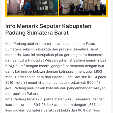
Info Menarik Seputar Kabupaten
Padang Sumatera Barat
Kota Padang adalah kota terbesar di pantai barat Pulau
Sumatera sekaligus ibu kota dari provinsi Sumatera Barat,
Indonesia. Kota ini merupakan pintu gerbang barat Indonesia
dari Samudra Hindia.[3] Wilayah administratifnya memiliki luas
694,96 km² dengan kondisi geografi berbatasan dengan laut
dan dikelilingi perbukitan dengan ketinggian mencapai 1.853
mdpl. Berdasarkan data dari Badan Pusat Statistik (BPS) pada
2016, kota ini memiliki jumlah penduduk sebanyak 902.413
jiwa. Padang merupakan kota inti dari pengembangan wilayah
metropolitan Palapa
Kota Padang terletak di pantai barat pulau Sumatera, dengan
luas keseluruhan 694,96 km² atau setara dengan 1,65% dari
luas provinsi Sumatera Barat.[29] Lebih dari 60% dari luas