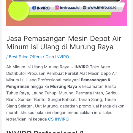
Jasa Pemasangan Mesin Depot Air
Minum Isi Ulang di Murung Raya
/
Best Price Offers
/ Oleh
INVIRO
Air Minum Isi Ulang Murung Raya ~
INVIRO
Toko Agen
Distributor Produsen Pembuat Perakit Alat Mesin Depo Air
Minum Isi Ulang Professional melayani
Pemasangan &
Pengiriman
hingga ke
Murung Raya
& kecamatan Barito
Tuhup Raya, Laung Tuhup, Murung, Permata Intan, Seribu
Riam, Sumber Barito, Sungai Babuat, Tanah Siang, Tanah
Siang Selatan, Uut Murung, dapatkan promo jual harga diskon
murah, khusus bulan ini dengan menunjukkan info sales
letter/iklan ini kepada
CS INVIRO
.