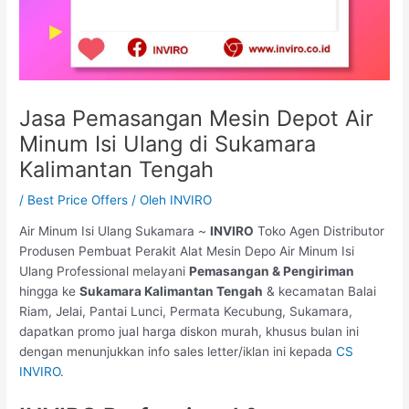
Jasa Pemasangan Mesin Depot Air
Minum Isi Ulang di Sukamara
Kalimantan Tengah
/
Best Price Offers
/ Oleh
INVIRO
Air Minum Isi Ulang Sukamara ~
INVIRO
Toko Agen Distributor
Produsen Pembuat Perakit Alat Mesin Depo Air Minum Isi
Ulang Professional melayani
Pemasangan & Pengiriman
hingga ke
Sukamara Kalimantan Tengah
& kecamatan Balai
Riam, Jelai, Pantai Lunci, Permata Kecubung, Sukamara,
dapatkan promo jual harga diskon murah, khusus bulan ini
dengan menunjukkan info sales letter/iklan ini kepada
CS
INVIRO
.