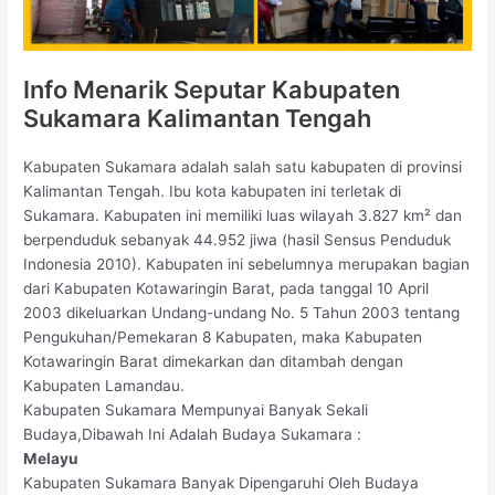
Info Menarik Seputar Kabupaten
Sukamara Kalimantan Tengah
Kabupaten Sukamara adalah salah satu kabupaten di provinsi
Kalimantan Tengah. Ibu kota kabupaten ini terletak di
Sukamara. Kabupaten ini memiliki luas wilayah 3.827 km² dan
berpenduduk sebanyak 44.952 jiwa (hasil Sensus Penduduk
Indonesia 2010). Kabupaten ini sebelumnya merupakan bagian
dari Kabupaten Kotawaringin Barat, pada tanggal 10 April
2003 dikeluarkan Undang-undang No. 5 Tahun 2003 tentang
Pengukuhan/Pemekaran 8 Kabupaten, maka Kabupaten
Kotawaringin Barat dimekarkan dan ditambah dengan
Kabupaten Lamandau.
Kabupaten Sukamara Mempunyai Banyak Sekali
Budaya,Dibawah Ini Adalah Budaya Sukamara :
Melayu
Kabupaten Sukamara Banyak Dipengaruhi Oleh Budaya