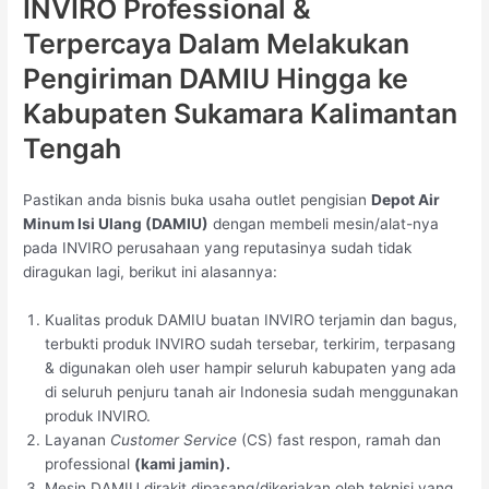
INVIRO Professional &
Terpercaya Dalam Melakukan
Pengiriman DAMIU Hingga ke
Kabupaten Sukamara Kalimantan
Tengah
Pastikan anda bisnis buka usaha outlet pengisian
Depot Air
Minum Isi Ulang (DAMIU)
dengan membeli mesin/alat-nya
pada INVIRO perusahaan yang reputasinya sudah tidak
diragukan lagi, berikut ini alasannya:
Kualitas produk DAMIU buatan INVIRO terjamin dan bagus,
terbukti produk INVIRO sudah tersebar, terkirim, terpasang
& digunakan oleh user hampir seluruh kabupaten yang ada
di seluruh penjuru tanah air Indonesia sudah menggunakan
produk INVIRO.
Layanan
Customer Service
(CS) fast respon, ramah dan
professional
(kami jamin).
Mesin DAMIU dirakit dipasang/dikerjakan oleh teknisi yang