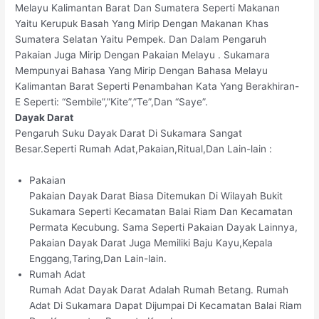
Melayu Kalimantan Barat Dan Sumatera Seperti Makanan
Yaitu Kerupuk Basah Yang Mirip Dengan Makanan Khas
Sumatera Selatan Yaitu Pempek. Dan Dalam Pengaruh
Pakaian Juga Mirip Dengan Pakaian Melayu . Sukamara
Mempunyai Bahasa Yang Mirip Dengan Bahasa Melayu
Kalimantan Barat Seperti Penambahan Kata Yang Berakhiran-
E Seperti: “Sembile”,”Kite”,”Te”,Dan “Saye”.
Dayak Darat
Pengaruh Suku Dayak Darat Di Sukamara Sangat
Besar.Seperti Rumah Adat,Pakaian,Ritual,Dan Lain-lain :
Pakaian
Pakaian Dayak Darat Biasa Ditemukan Di Wilayah Bukit
Sukamara Seperti Kecamatan Balai Riam Dan Kecamatan
Permata Kecubung. Sama Seperti Pakaian Dayak Lainnya,
Pakaian Dayak Darat Juga Memiliki Baju Kayu,Kepala
Enggang,Taring,Dan Lain-lain.
Rumah Adat
Rumah Adat Dayak Darat Adalah Rumah Betang. Rumah
Adat Di Sukamara Dapat Dijumpai Di Kecamatan Balai Riam