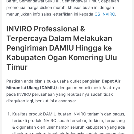
Barat, Semendawai Suku III, Semendawai Timur, dapatkan
promo jual harga diskon murah, khusus bulan ini dengan
menunjukkan info sales letter/iklan ini kepada
CS INVIRO
.
INVIRO Professional &
Terpercaya Dalam Melakukan
Pengiriman DAMIU Hingga ke
Kabupaten Ogan Komering Ulu
Timur
Pastikan anda bisnis buka usaha outlet pengisian
Depot Air
Minum Isi Ulang (DAMIU)
dengan membeli mesin/alat-nya
pada INVIRO perusahaan yang reputasinya sudah tidak
diragukan lagi, berikut ini alasannya:
Kualitas produk DAMIU buatan INVIRO terjamin dan bagus,
terbukti produk INVIRO sudah tersebar, terkirim, terpasang
& digunakan oleh user hampir seluruh kabupaten yang ada
di seluruh penjuru tanah air Indonesia sudah menggunakan