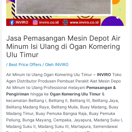
Jasa Pemasangan Mesin Depot Air
Minum Isi Ulang di Ogan Komering
Ulu Timur
/
Best Price Offers
/ Oleh
INVIRO
Air Minum Isi Ulang Ogan Komering Ulu Timur ~
INVIRO
Toko
Agen Distributor Produsen Pembuat Perakit Alat Mesin Depo
Air Minum Isi Ulang Professional melayani
Pemasangan &
Pengiriman
hingga ke
Ogan Komering Ulu Timur
&
kecamatan Belitang I, Belitang II, Belitang III, Belitang Jaya,
Belitang Madang Raya, Belitang Mulia, Buay Madang, Buay
Madang Timur, Buay Pemuka Bangsa Raja, Buay Pemuka
Peliung, Bunga Mayang, Cempaka, Jayapura, Madang Suku I,
Madang Suku II, Madang Suku III, Martapura, Semendawai