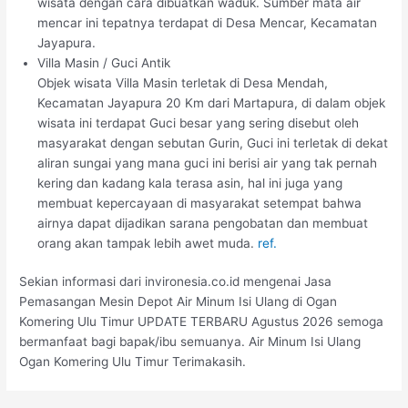
wisata dengan cara dibuatkan waduk. Sumber mata air
mencar ini tepatnya terdapat di Desa Mencar, Kecamatan
Jayapura.
Villa Masin / Guci Antik
Objek wisata Villa Masin terletak di Desa Mendah,
Kecamatan Jayapura 20 Km dari Martapura, di dalam objek
wisata ini terdapat Guci besar yang sering disebut oleh
masyarakat dengan sebutan Gurin, Guci ini terletak di dekat
aliran sungai yang mana guci ini berisi air yang tak pernah
kering dan kadang kala terasa asin, hal ini juga yang
membuat kepercayaan di masyarakat setempat bahwa
airnya dapat dijadikan sarana pengobatan dan membuat
orang akan tampak lebih awet muda.
ref.
Sekian informasi dari invironesia.co.id mengenai Jasa
Pemasangan Mesin Depot Air Minum Isi Ulang di Ogan
Komering Ulu Timur UPDATE TERBARU Agustus 2026 semoga
bermanfaat bagi bapak/ibu semuanya. Air Minum Isi Ulang
Ogan Komering Ulu Timur Terimakasih.